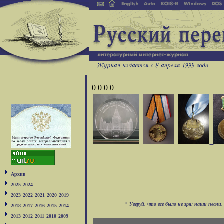
0 0 0 0
Архив
2025
2024
2023
2022
2021
2020
2019
"
Уверуй, что все было не зря: наши песн
2018
2017
2016
2015
2014
2013
2012
2011
2010
2009