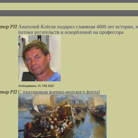
ктор РП
Анатолий Клёсов подарил славянам 4000 лет истории, 
потоки ругательств и оскорблений на профессора
Злободневное, 01.VIII.2026
ктор РП
С праздником военно-морского флота!