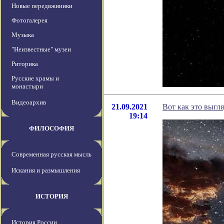
Новые передвжиники
Фотогалерея
Музыка
"Неизвестные" музеи
Риторика
Русские храмы и
монастыри
Видеоархив
21.09.2021
Вот как это выгл
19:14
ФИЛОСОФИЯ
Современная русская мысль
Искания и размышления
ИСТОРИЯ
История России