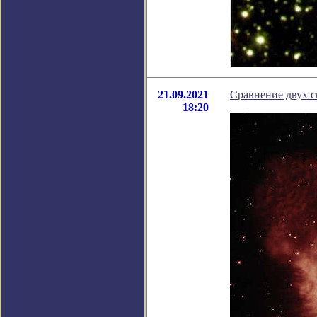
21.09.2021
Сравнение двух 
18:20