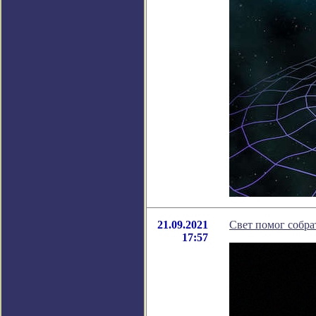
21.09.2021
Свет помог собра
17:57