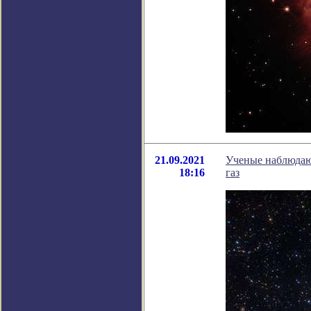
21.09.2021
Ученые наблюдают
18:16
газ