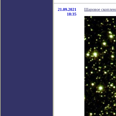
21.09.2021
Шаровое скоплени
18:35