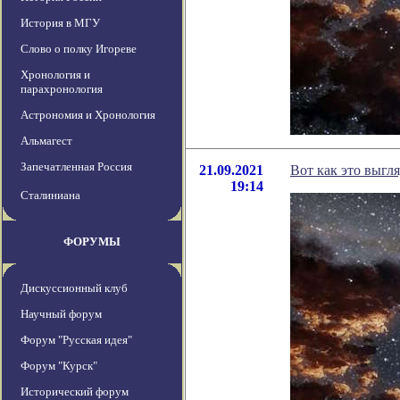
История в МГУ
Слово о полку Игореве
Хронология и
парахронология
Астрономия и Хронология
Альмагест
Запечатленная Россия
21.09.2021
Вот как это выгл
19:14
Сталиниана
ФОРУМЫ
Дискуссионный клуб
Научный форум
Форум "Русская идея"
Форум "Курск"
Исторический форум