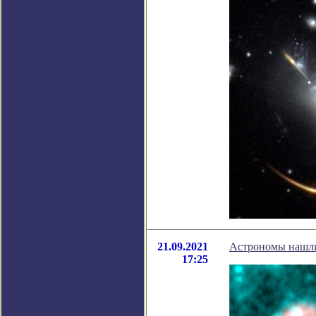
21.09.2021
Астрономы нашли 
17:25