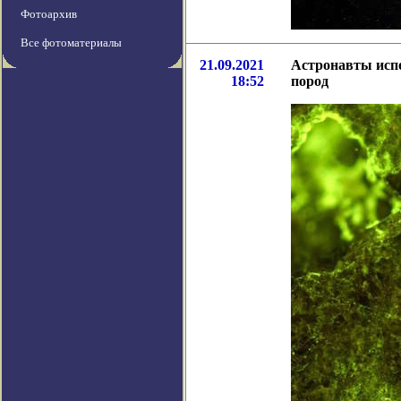
Фотоархив
Все фотоматериалы
21.09.2021
Астронавты испо
18:52
пород