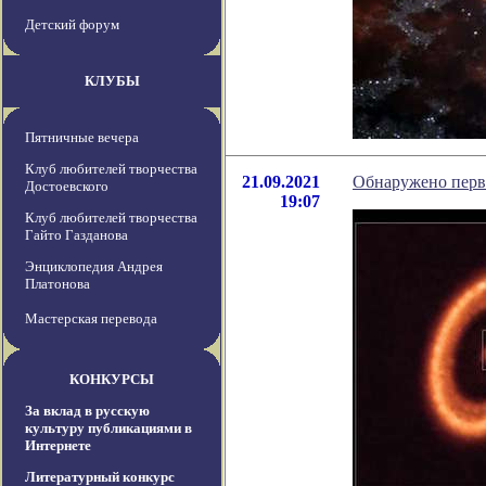
Детский форум
КЛУБЫ
Пятничные вечера
Клуб любителей творчества
21.09.2021
Обнаружено перво
Достоевского
19:07
Клуб любителей творчества
Гайто Газданова
Энциклопедия Андрея
Платонова
Мастерская перевода
КОНКУРСЫ
За вклад в русскую
культуру публикациями в
Интернете
Литературный конкурс