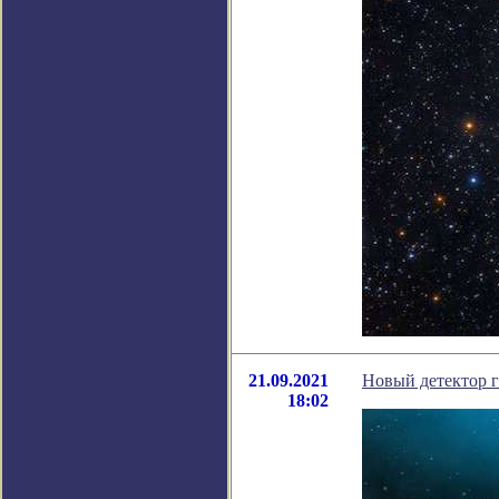
21.09.2021
Новый детектор г
18:02