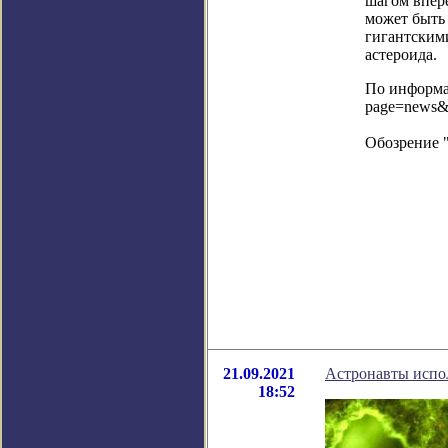
шагом впере
может быть 
гигантским
астероида.
По информац
page=news&
Обозрение 
21.09.2021
Астронавты испол
18:52