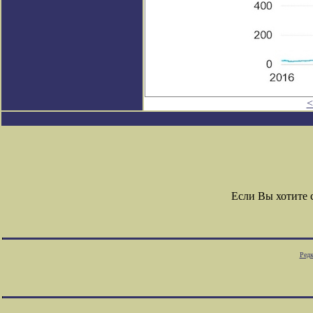
<
Если Вы хотите
Редк