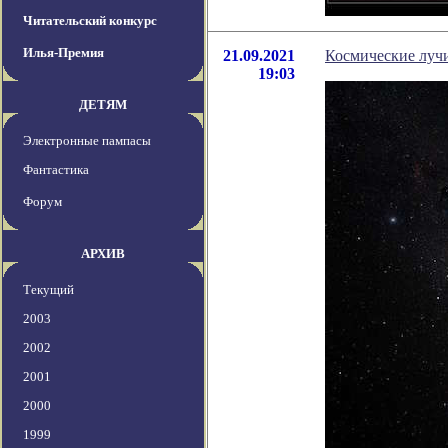
Читательский конкурс
Илья-Премия
21.09.2021
Космические луч
19:03
ДЕТЯМ
Электронные пампасы
Фантастика
Форум
АРХИВ
Текущий
2003
2002
2001
2000
1999