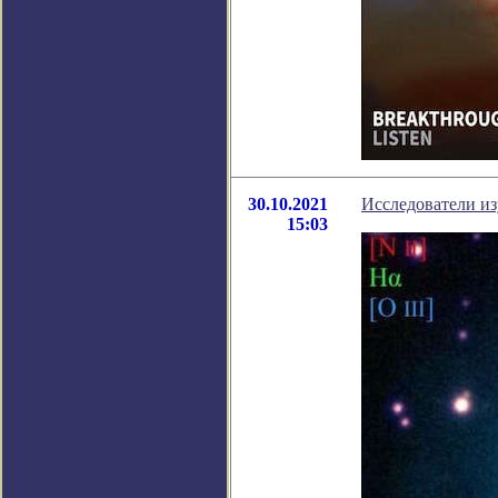
30.10.2021
Исследователи из
15:03