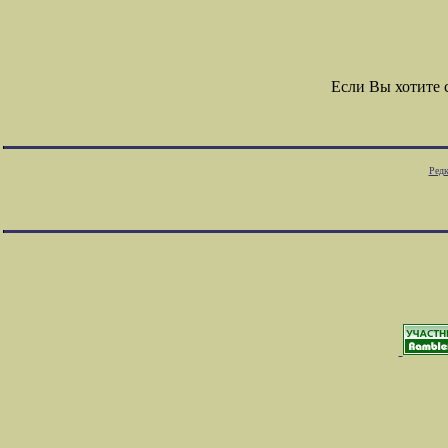
Если Вы хотите
Редк