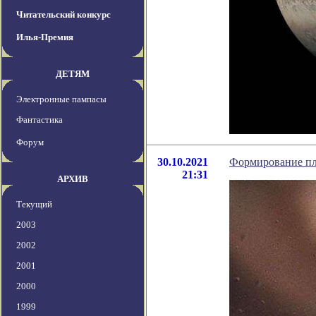
Читательский конкурс
Илья-Премия
ДЕТЯМ
Электронные пампасы
Фантастика
Форум
30.10.2021
Формирование пл
21:31
АРХИВ
Текущий
2003
2002
2001
2000
1999