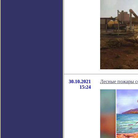
30.10.2021
Лесные пожары с
15:24