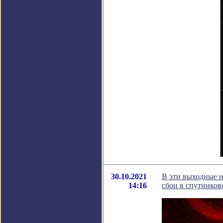
30.10.2021
В эти выходные н
14:16
сбои в спутников