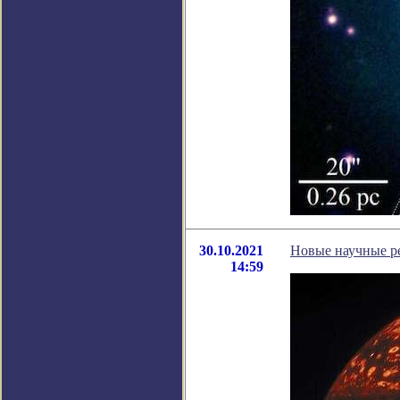
30.10.2021
Новые научные р
14:59