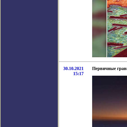
30.10.2021
Первичные грав
15:17