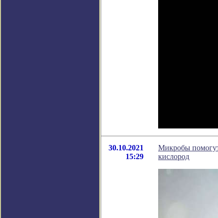
30.10.2021
Микробы помогут
15:29
кислород