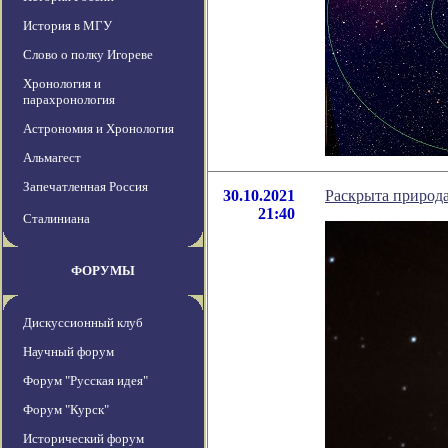
История в МГУ
Слово о полку Игореве
Хронология и
парахронология
Астрономия и Хронология
Альмагест
Запечатленная Россия
30.10.2021
Раскрыта природ
21:40
Сталиниана
ФОРУМЫ
Дискуссионный клуб
Научный форум
Форум "Русская идея"
Форум "Курск"
Исторический форум