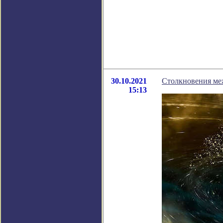
30.10.2021
Столкновения ме
15:13