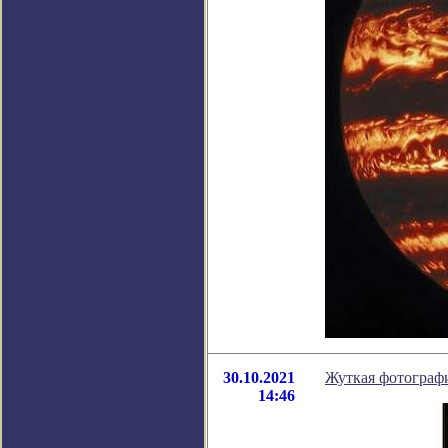
30.10.2021
Жуткая фотограф
14:46