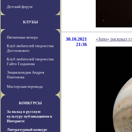
Детский форум
КЛУБЫ
Пятничные вечера
30.10.2021
«Juno» раскрыл г
21:36
Клуб любителей творчества
Достоевского
Клуб любителей творчества
Гайто Газданова
Энциклопедия Андрея
Платонова
Мастерская перевода
КОНКУРСЫ
За вклад в русскую
культуру публикациями в
Интернете
Литературный конкурс