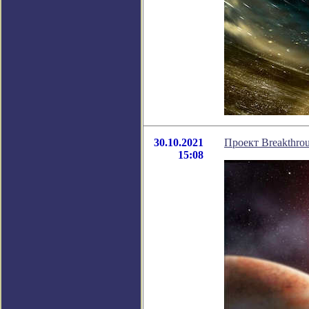
30.10.2021
Проект Breakthro
15:08