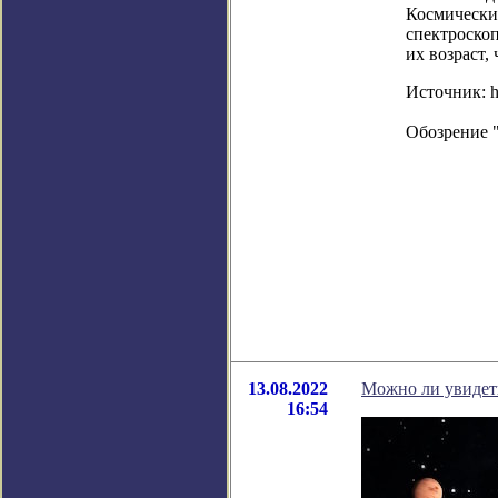
Космические
спектроскоп
их возраст,
Источник: ht
Обозрение 
13.08.2022
Можно ли увидеть
16:54