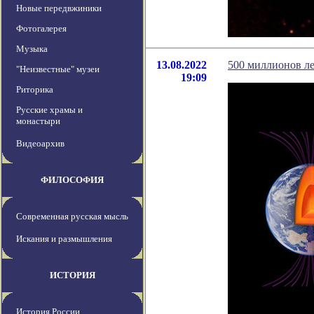
Новые передвжиники
Фотогалерея
Музыка
13.08.2022
500 миллионов ле
"Неизвестные" музеи
19:09
Риторика
Русские храмы и
монастыри
Видеоархив
ФИЛОСОФИЯ
Современная русская мысль
Искания и размышления
ИСТОРИЯ
История России