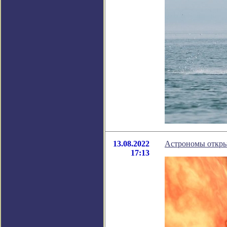
13.08.2022
Астрономы откры
17:13