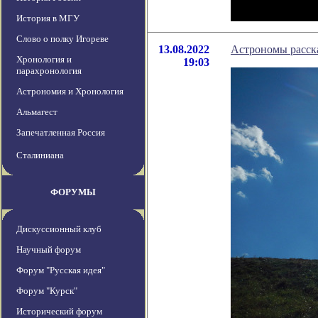
История в МГУ
Слово о полку Игореве
13.08.2022
Астрономы расска
Хронология и
19:03
парахронология
Астрономия и Хронология
Альмагест
Запечатленная Россия
Сталиниана
ФОРУМЫ
Дискуссионный клуб
Научный форум
Форум "Русская идея"
Форум "Курск"
Исторический форум