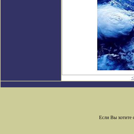
<
Если Вы хотите