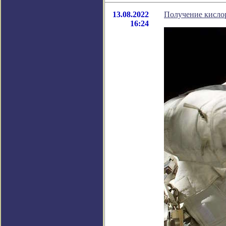
13.08.2022
Получение кислор
16:24