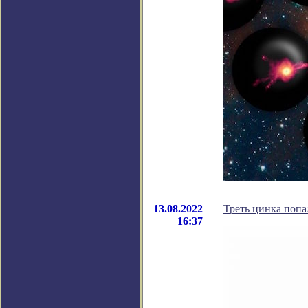
13.08.2022
Треть цинка попа
16:37