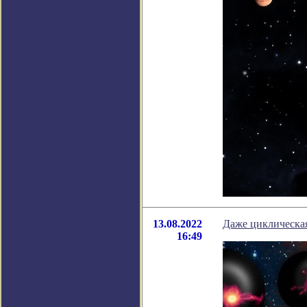
13.08.2022
Даже циклическая
16:49