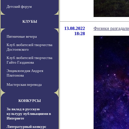
Детский форум
КЛУБЫ
13.08.2022
Физики разгадали
18:28
Пятничные вечера
Клуб любителей творчества
Достоевского
Клуб любителей творчества
Гайто Газданова
Энциклопедия Андрея
Платонова
Мастерская перевода
КОНКУРСЫ
За вклад в русскую
культуру публикациями в
Интернете
Литературный конкурс