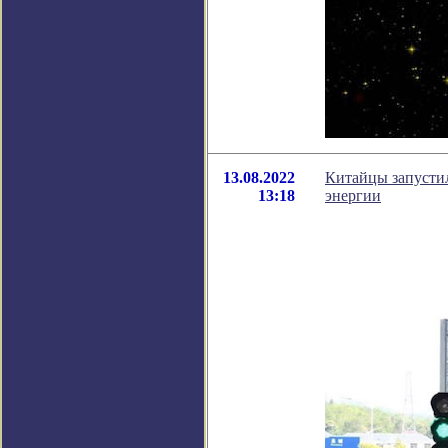
13.08.2022
Китайцы запустил
13:18
энергии