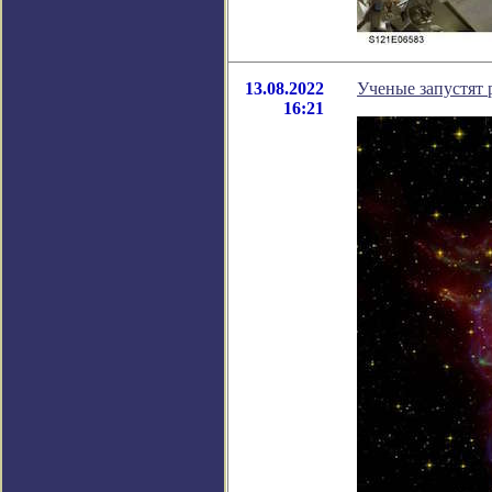
13.08.2022
Ученые запустят 
16:21