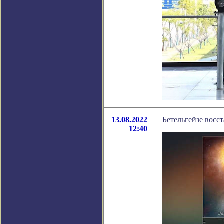
13.08.2022
Бетельгейзе восс
12:40