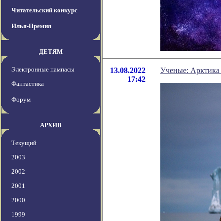
Читательский конкурс
Илья-Премия
ДЕТЯМ
Электронные пампасы
13.08.2022
Ученые: Арктика 
17:42
Фантастика
Форум
АРХИВ
Текущий
2003
2002
2001
2000
1999