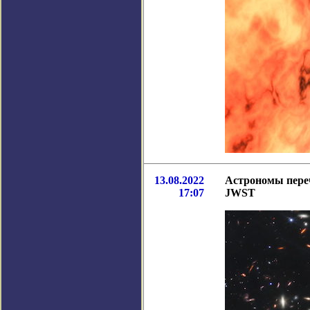
13.08.2022
Астрономы переч
17:07
JWST