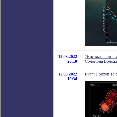
12.08.2022
"Нос вытащил – х
20:10
Соломона Волож
12.08.2022
Event Horizon Tel
19:34