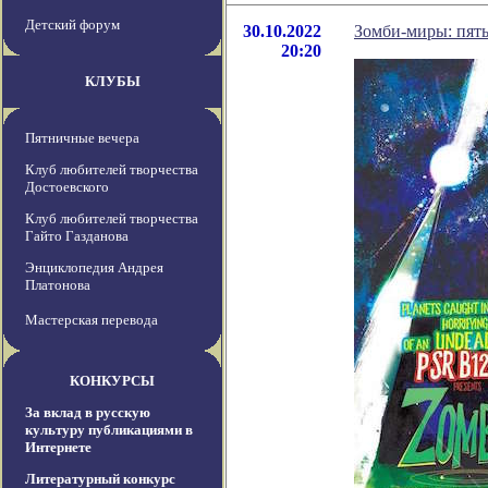
Детский форум
30.10.2022
Зомби-миры: пять
20:20
КЛУБЫ
Пятничные вечера
Клуб любителей творчества
Достоевского
Клуб любителей творчества
Гайто Газданова
Энциклопедия Андрея
Платонова
Мастерская перевода
КОНКУРСЫ
За вклад в русскую
культуру публикациями в
Интернете
Литературный конкурс