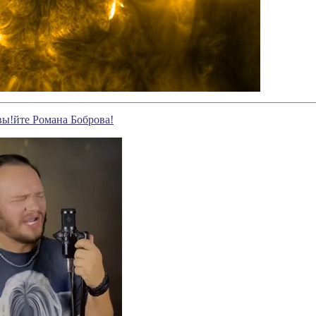
ы!йте Романа Боброва!