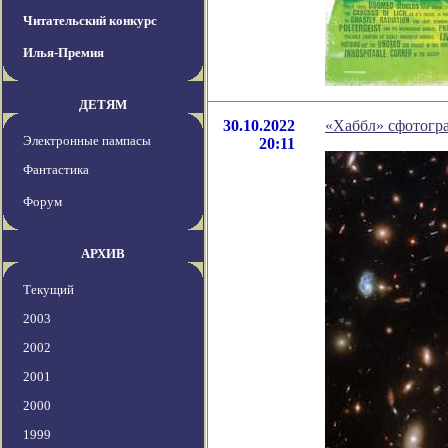
Читательский конкурс
Илья-Премия
ДЕТЯМ
30.10.2022
«Хаббл» сфотогра
Электронные пампасы
20:11
Фантастика
Форум
АРХИВ
Текущий
2003
2002
2001
2000
1999