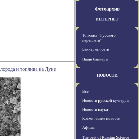
Фотоархив
ИНТЕРНЕТ
Топ-лист "Русского
переплета"
Баннерная сеть
Наши баннеры
лорода и топлива на Луне
НОВОСТИ
Все
Новости русской культуры
Новости науки
Космические новости
Афиша
The best of Russian Science