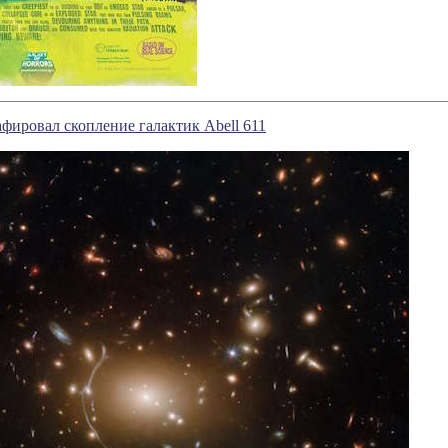
фировал скопление галактик Abell 611