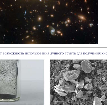
 возможность использования лунного грунта для получения кис