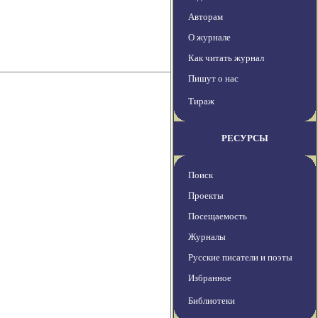
Авторам
О журнале
Как читать журнал
Пишут о нас
Тираж
РЕСУРСЫ
Поиск
Проекты
Посещаемость
Журналы
Русские писатели и поэты
Избранное
Библиотеки