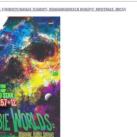
 удивительных планет, вращающихся вокруг мертвых звезд