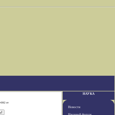
НАУКА
-4362 от
Новости
Научный форум