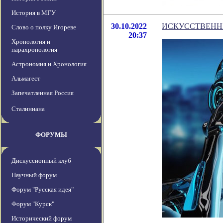
История в МГУ
30.10.2022
ИСКУССТВЕНН
Слово о полку Игореве
20:37
Хронология и
парахронология
Астрономия и Хронология
Альмагест
Запечатленная Россия
Сталиниана
ФОРУМЫ
Дискуссионный клуб
Научный форум
Форум "Русская идея"
Форум "Курск"
Исторический форум