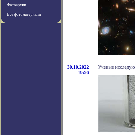
Фотоархив
Все фотоматериалы
30.10.2022
Ученые исследуют
19:56