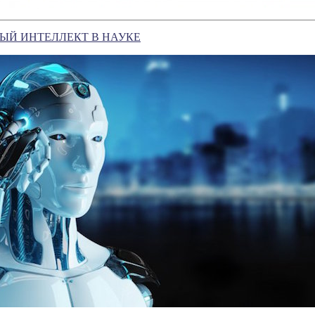
ЫЙ ИНТЕЛЛЕКТ В НАУКЕ