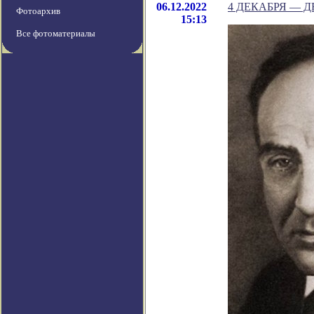
06.12.2022
4 ДЕКАБРЯ — 
Фотоархив
15:13
Все фотоматериалы