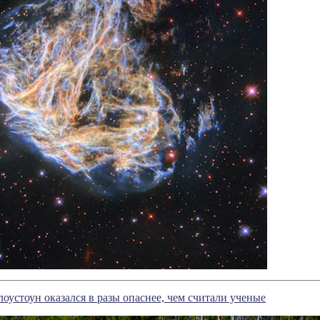
оустоун оказался в разы опаснее, чем считали ученые