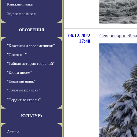
Книжная лавка
Журнальный зал
ОБОЗРЕНИЯ
06.12.2022
Североевропейски
17:48
"Классики и современники"
"Слово о..."
"Тайная история творений"
"Книга писем"
"Кошачий ящик"
"Золотые прииски"
"Сердитые стрелы"
КУЛЬТУРА
Афиша