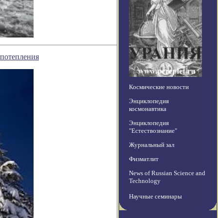
 потепления
Космические новости
Энциклопедия
космонавтика
Энциклопедия
"Естествознание"
Журнальный зал
Физматлит
News of Russian Science and
Technology
Научные семинары