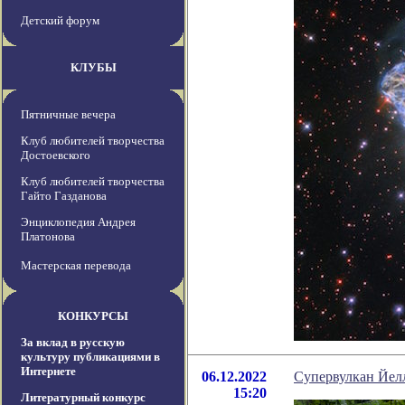
Детский форум
КЛУБЫ
Пятничные вечера
Клуб любителей творчества
Достоевского
Клуб любителей творчества
Гайто Газданова
Энциклопедия Андрея
Платонова
Мастерская перевода
КОНКУРСЫ
За вклад в русскую
культуру публикациями в
Интернете
06.12.2022
Супервулкан Йелл
15:20
Литературный конкурс