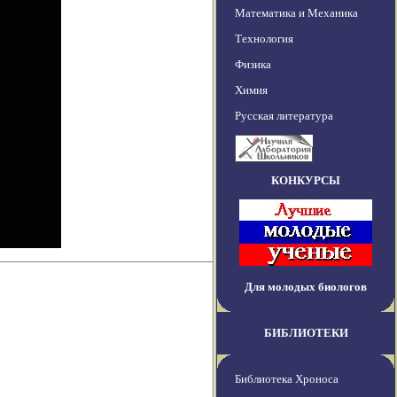
Математика и Механика
Технология
Физика
Химия
Русская литература
КОНКУРСЫ
Для молодых биологов
БИБЛИОТЕКИ
Библиотека Хроноса