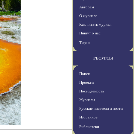
Авторам
О журнале
Как читать журнал
Пишут о нас
Тираж
РЕСУРСЫ
Поиск
Проекты
Посещаемость
Журналы
Русские писатели и поэты
Избранное
Библиотеки