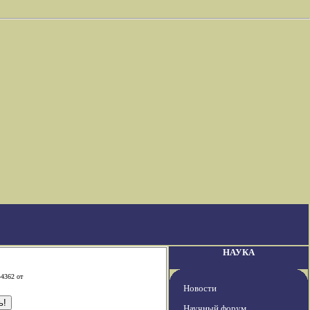
НАУКА
-4362 от
Новости
Научный форум