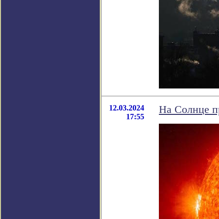
12.03.2024
На Солнце п
17:55