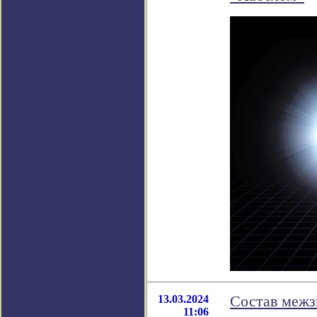
13.03.2024
Состав межз
11:06