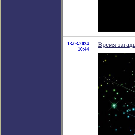
13.03.2024
Время загады
10:44