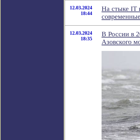
12.03.2024
На стыке IT 
18:44
современные
12.03.2024
В России в 
18:35
Азовского м