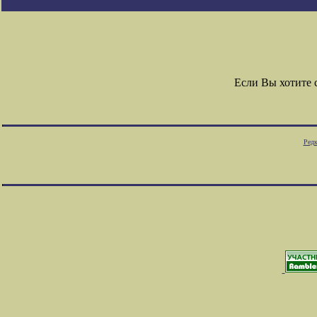
Если Вы хотите
Редк