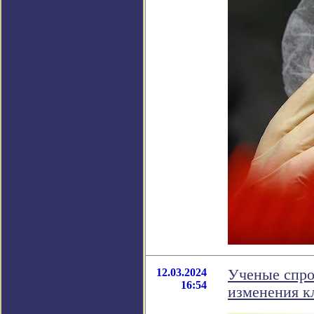
12.03.2024
Ученые спро
16:54
изменения к