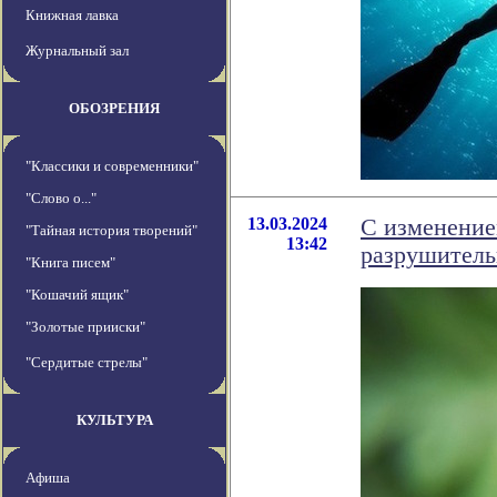
Книжная лавка
Журнальный зал
ОБОЗРЕНИЯ
"Классики и современники"
"Слово о..."
13.03.2024
С изменение
"Тайная история творений"
13:42
разрушитель
"Книга писем"
"Кошачий ящик"
"Золотые прииски"
"Сердитые стрелы"
КУЛЬТУРА
Афиша