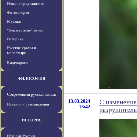
Новые передвжиники
Фотогалерея
Музыка
"Неизвестные" музеи
Риторика
Русские храмы и
монастыри
Видеоархив
ФИЛОСОФИЯ
Современная русская мысль
13.03.2024
С изменение
Искания и размышления
13:42
разрушитель
ИСТОРИЯ
История России