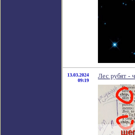
13.03.2024
Лес рубят - 
09:19