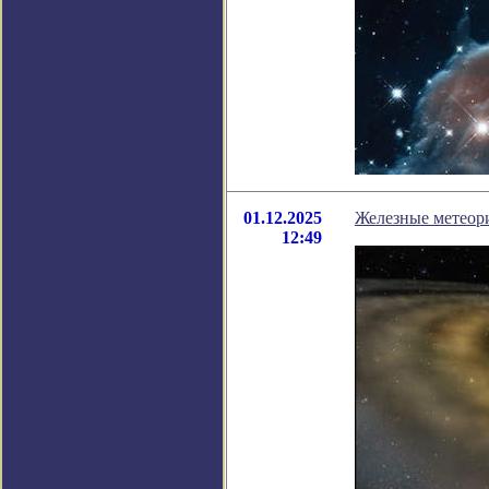
01.12.2025
Железные метеори
12:49