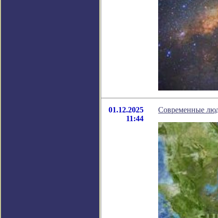
01.12.2025
Современные люд
11:44