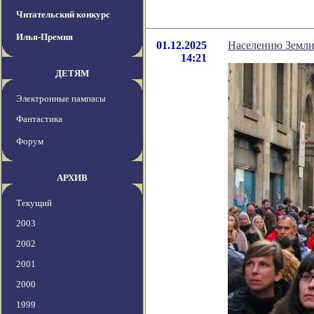
Читательский конкурс
Илья-Премия
01.12.2025
Населению Земли 
14:21
ДЕТЯМ
Электронные пампасы
Фантастика
Форум
АРХИВ
Текущий
2003
2002
2001
2000
1999