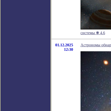
системы ❋ 4.6
01.12.2025
Астрономы обнар
12:30