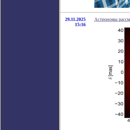
29.11.2025
Астрономы рассм
15:16