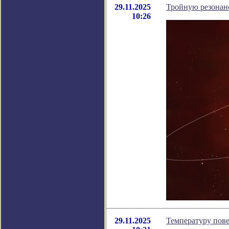
29.11.2025
Тройную резонанс
10:26
29.11.2025
Температуру пове