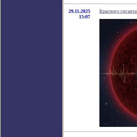
29.11.2025
Красного гиганта
15:07