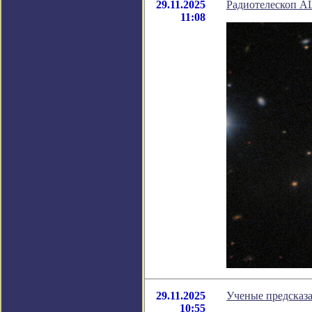
29.11.2025
Радиотелескоп A
11:08
29.11.2025
Ученые предсказа
10:55