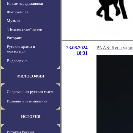
Новые передвжиники
Фотогалерея
Музыка
"Неизвестные" музеи
Риторика
Русские храмы и
23.08.2024
PNAS: Луна удлин
монастыри
18:31
Видеоархив
ФИЛОСОФИЯ
Современная русская мысль
Искания и размышления
ИСТОРИЯ
История России