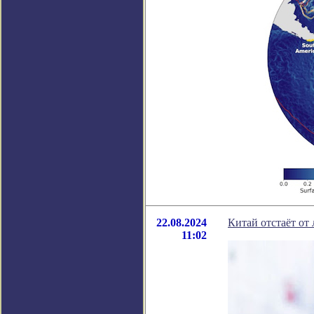
22.08.2024
Китай отстаёт от
11:02