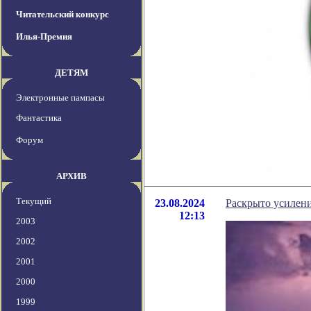
Читательский конкурс
Илья-Премия
ДЕТЯМ
Электронные пампасы
Фантастика
Форум
АРХИВ
Текущий
23.08.2024
Раскрыто усилени
12:13
2003
2002
2001
2000
1999