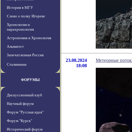
История в МГУ
Слово о полку Игореве
Хронология и
парахронология
Астрономия и Хронология
Альмагест
Запечатленная Россия
23.08.2024
Метеорные потоки
Сталиниана
18:08
ФОРУМЫ
Дискуссионный клуб
Научный форум
Форум "Русская идея"
Форум "Курск"
Исторический форум