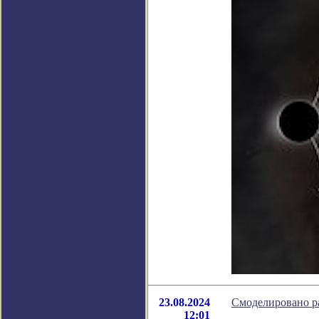
23.08.2024
Смоделировано р
12:01