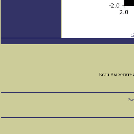
<
Если Вы хотите
Редк