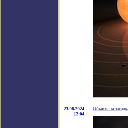
23.08.2024
Объяснена загадк
12:04