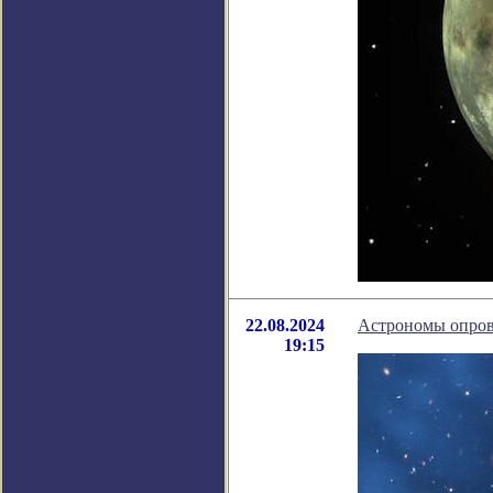
22.08.2024
Астрономы опрове
19:15