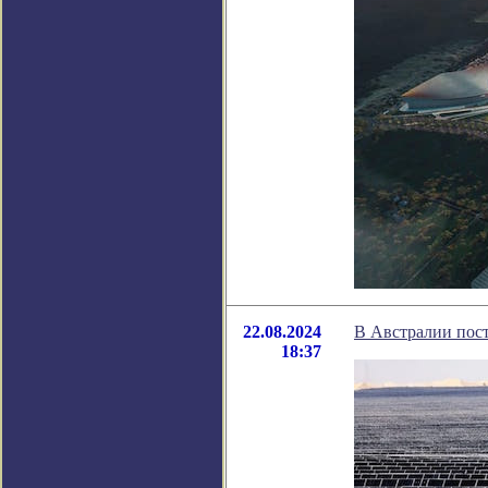
22.08.2024
В Австралии пос
18:37