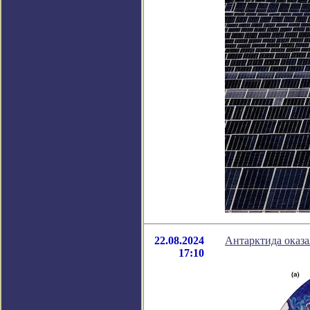
22.08.2024
Антарктида оказа
17:10