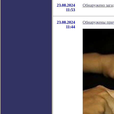
23.08.2024
Обнаружено зага
11:53
23.08.2024
Обнаружены прич
11:44