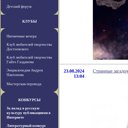
Детский форум
КЛУБЫ
Пятничные вечера
Клуб любителей творчества
Достоевского
Клуб любителей творчества
Гайто Газданова
Энциклопедия Андрея
23.08.2024
Странные загадо
Платонова
13:04
Мастерская перевода
КОНКУРСЫ
За вклад в русскую
культуру публикациями в
Интернете
Литературный конкурс