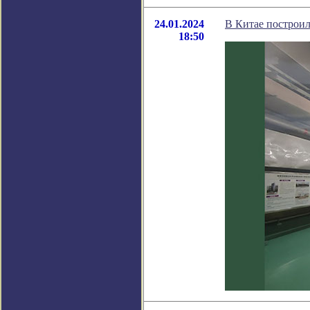
24.01.2024
В Китае построи
18:50