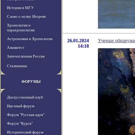
История в МГУ
Слово о полку Игореве
Хронология и
парахронология
Астрономия и Хронология
26.01.2024
Ученые обнаружи
14:18
Альмагест
Запечатленная Россия
Сталиниана
ФОРУМЫ
Дискуссионный клуб
Научный форум
Форум "Русская идея"
Форум "Курск"
Исторический форум