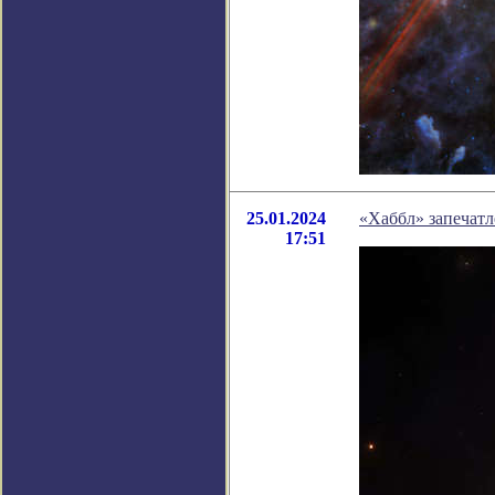
25.01.2024
«Хаббл» запечат
17:51