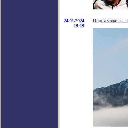
24.01.2024
Индия может раск
19:19