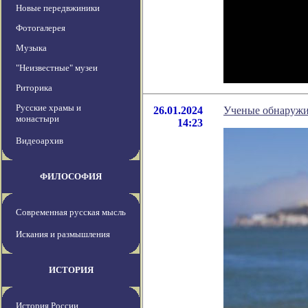
Новые передвжиники
Фотогалерея
Музыка
"Неизвестные" музеи
Риторика
Русские храмы и
26.01.2024
Ученые обнаружил
монастыри
14:23
Видеоархив
ФИЛОСОФИЯ
Современная русская мысль
Искания и размышления
ИСТОРИЯ
История России