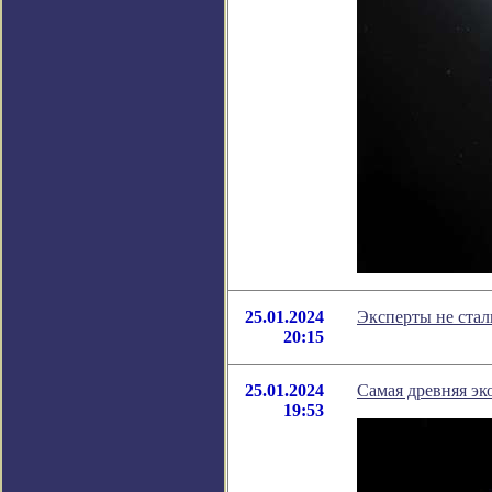
25.01.2024
Эксперты не стал
20:15
25.01.2024
Самая древняя эк
19:53