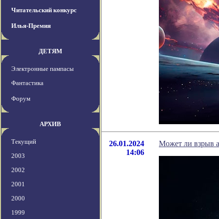
Читательский конкурс
Илья-Премия
ДЕТЯМ
Электронные пампасы
Фантастика
Форум
АРХИВ
Текущий
26.01.2024
Может ли взрыв 
14:06
2003
2002
2001
2000
1999