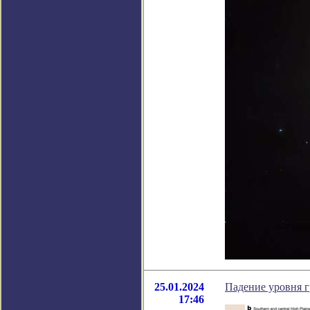
25.01.2024
Падение уровня г
17:46