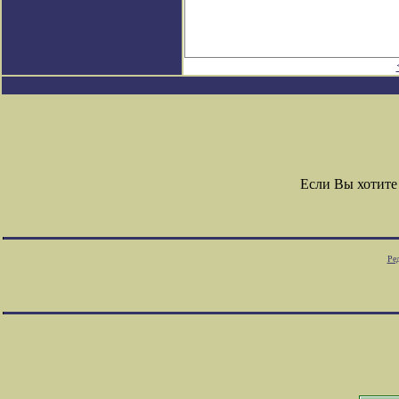
Если Вы хотите
Ре