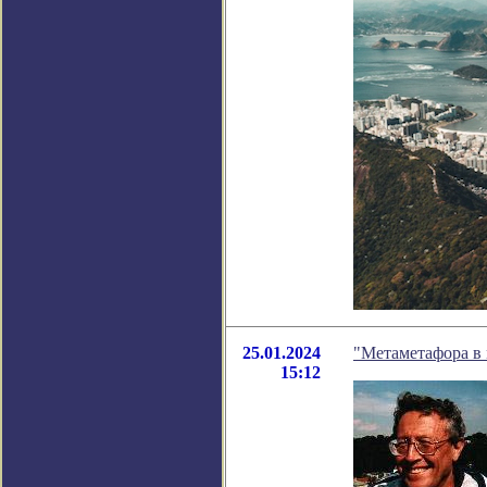
25.01.2024
"Метаметафора в 
15:12