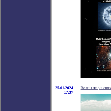
25.01.2024
Волны жары связа
17:37