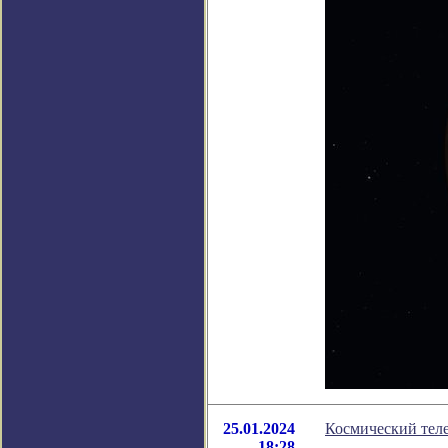
25.01.2024
Космический тел
18:28