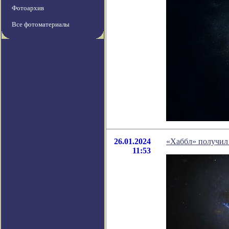
Фотоархив
Все фотоматериалы
26.01.2024
«Хаббл» получил
11:53