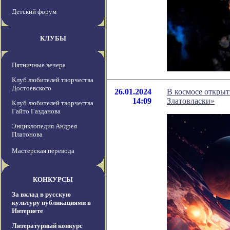
Детский форум
КЛУБЫ
Пятничные вечера
Клуб любителей творчества
Достоевского
26.01.2024
В космосе открыт
14:09
Златовласки»
Клуб любителей творчества
Гайто Газданова
Энциклопедия Андрея
Платонова
Мастерская перевода
КОНКУРСЫ
За вклад в русскую
культуру публикациями в
Интернете
Литературный конкурс