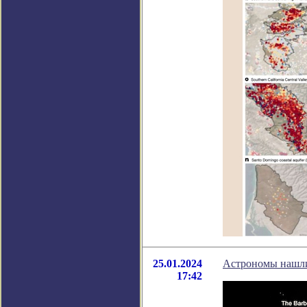
25.01.2024
Астрономы нашли
17:42