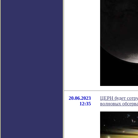
20.06.2023
ЦЕРН будет сотру
12:35
волновых обсерв