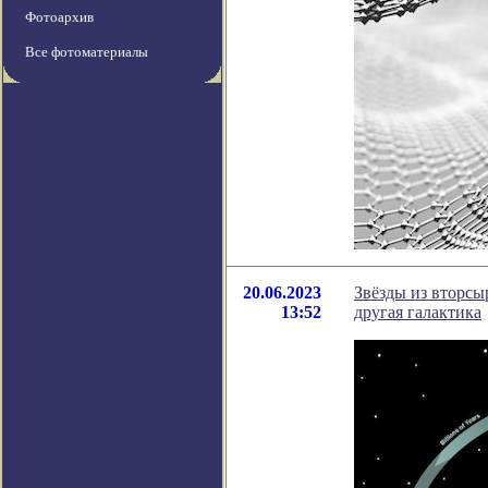
Фотоархив
Все фотоматериалы
20.06.2023
Звёзды из вторсыр
13:52
другая галактика