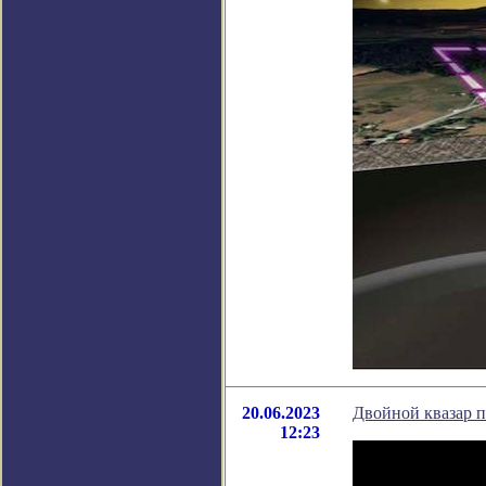
20.06.2023
Двойной квазар 
12:23