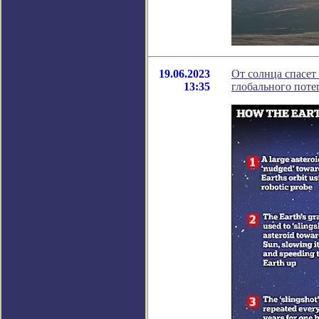
19.06.2023
От солнца спасет
13:35
глобального поте