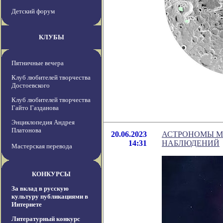
Детский форум
КЛУБЫ
Пятничные вечера
Клуб любителей творчества
Достоевского
Клуб любителей творчества
Гайто Газданова
Энциклопедия Андрея
Платонова
20.06.2023
АСТРОНОМЫ М
14:31
НАБЛЮДЕНИЙ
Мастерская перевода
КОНКУРСЫ
За вклад в русскую
культуру публикациями в
Интернете
Литературный конкурс