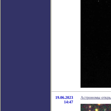
19.06.2023
Астрономы откры
14:47