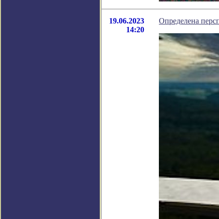
19.06.2023
Определена персп
14:20