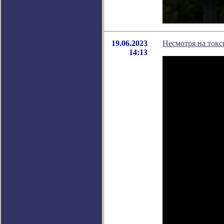
19.06.2023
Несмотря на токс
14:13