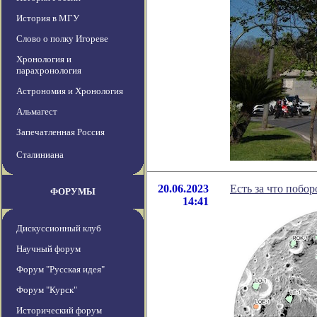
История в МГУ
Слово о полку Игореве
Хронология и
парахронология
Астрономия и Хронология
Альмагест
Запечатленная Россия
Сталиниана
20.06.2023
Есть за что побо
ФОРУМЫ
14:41
Дискуссионный клуб
Научный форум
Форум "Русская идея"
Форум "Курск"
Исторический форум