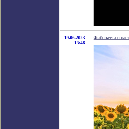
19.06.2023
Фибоначчи и рас
13:46