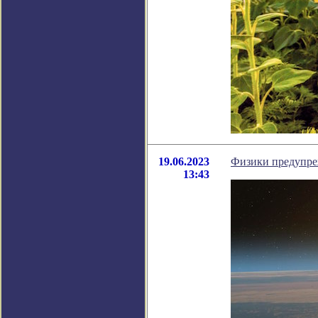
19.06.2023
Физики предупреж
13:43