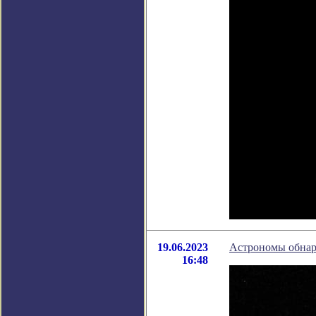
19.06.2023
Астрономы обнар
16:48