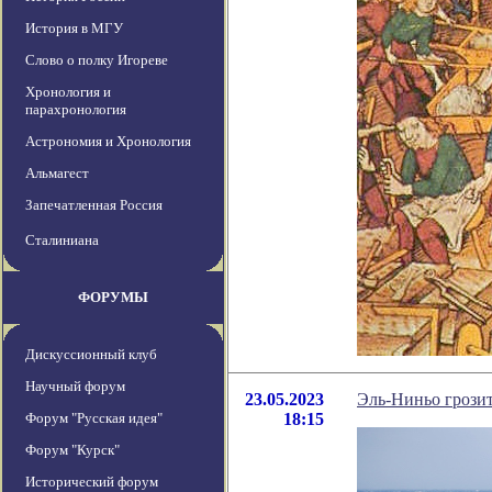
История в МГУ
Слово о полку Игореве
Хронология и
парахронология
Астрономия и Хронология
Альмагест
Запечатленная Россия
Сталиниана
ФОРУМЫ
Дискуссионный клуб
Научный форум
23.05.2023
Эль-Ниньо грозит
Форум "Русская идея"
18:15
Форум "Курск"
Исторический форум