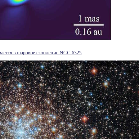
вается в шаровое скопление NGC 6325