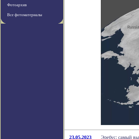
Фотоархив
Все фотоматериалы
23.05.2023
Эребус: самый вы