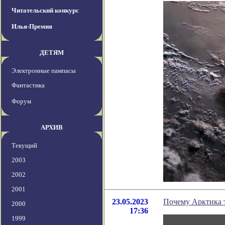
Читательский конкурс
Илья-Премия
ДЕТЯМ
Электронные пампасы
Фантастика
Форум
АРХИВ
Текущий
2003
2002
2001
23.05.2023
Почему Арктика т
2000
17:36
1999