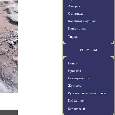
Авторам
О журнале
Как читать журнал
Пишут о нас
Тираж
РЕСУРСЫ
Поиск
Проекты
Посещаемость
Журналы
Русские писатели и поэты
Избранное
Библиотеки