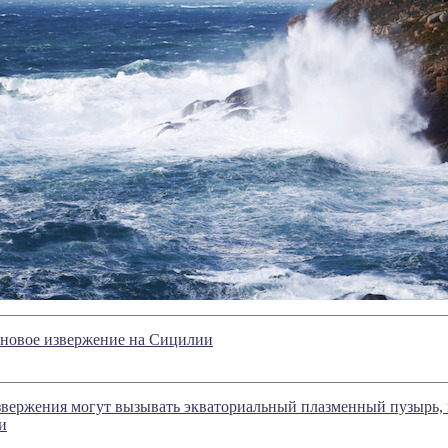
 новое извержение на Сицилии
звержения могут вызывать экваториальный плазменный пузырь
и