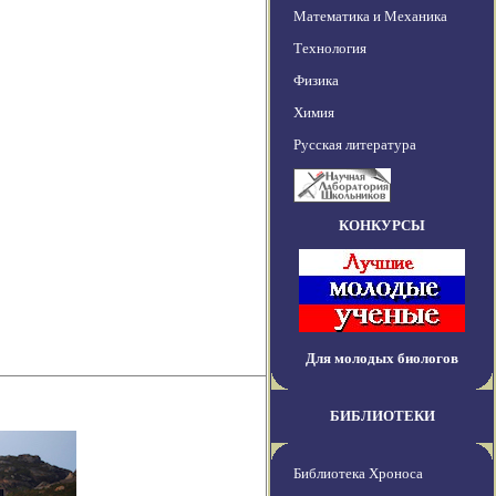
Математика и Механика
Технология
Физика
Химия
Русская литература
КОНКУРСЫ
Для молодых биологов
БИБЛИОТЕКИ
Библиотека Хроноса