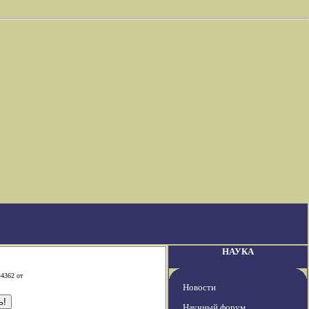
НАУКА
-4362 от
Новости
Научный форум