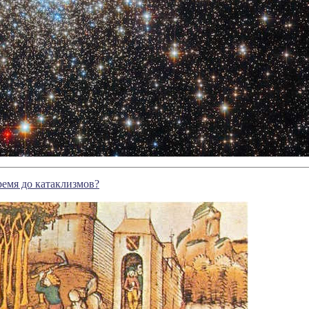
ремя до катаклизмов?