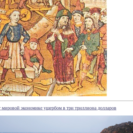
 мировой экономике ущербом в три триллиона долларов