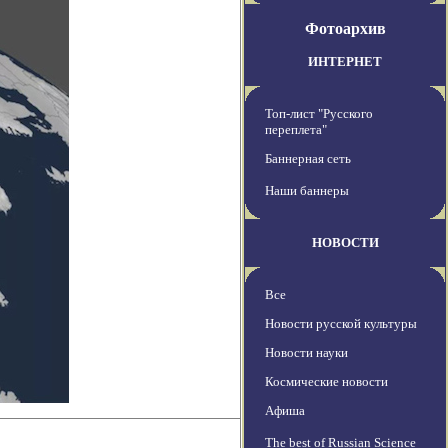
Фотоархив
ИНТЕРНЕТ
Топ-лист "Русского
переплета"
Баннерная сеть
Наши баннеры
НОВОСТИ
Все
Новости русской культуры
Новости науки
Космические новости
Афиша
The best of Russian Science