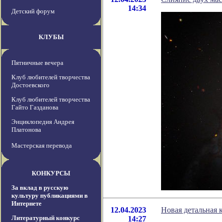
14:34
Детский форум
КЛУБЫ
Пятничные вечера
Клуб любителей творчества
Достоевского
Клуб любителей творчества
Гайто Газданова
Энциклопедия Андрея
Платонова
Мастерская перевода
КОНКУРСЫ
За вклад в русскую
культуру публикациями в
Интернете
12.04.2023
Новая детальная 
Литературный конкурс
14:27