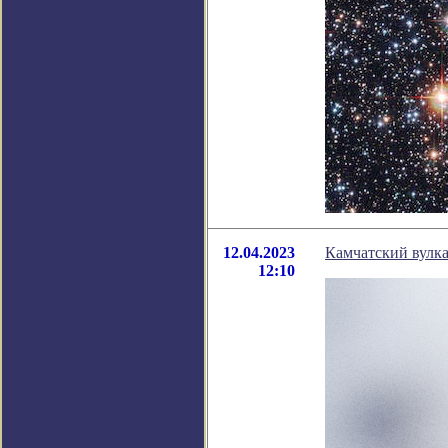
12.04.2023
Камчатский вулка
12:10