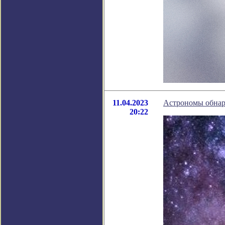
11.04.2023
Астрономы обнару
20:22