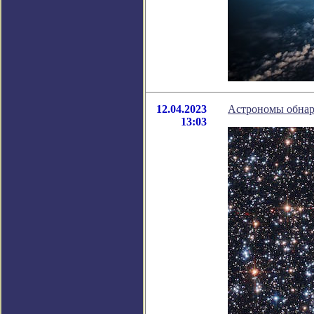
12.04.2023
Астрономы обнар
13:03