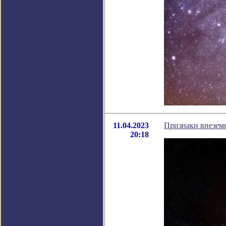
11.04.2023
Признаки внезем
20:18