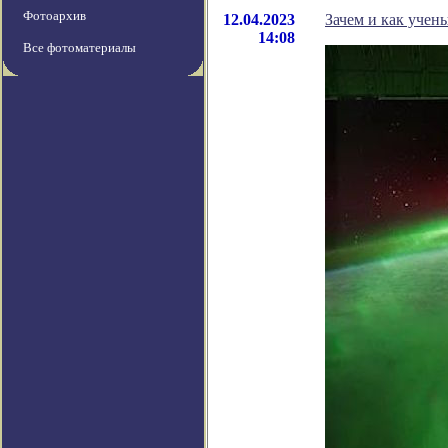
Фотоархив
12.04.2023
Зачем и как учен
14:08
Все фотоматериалы