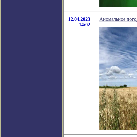
12.04.2023
Аномальное пого
14:02