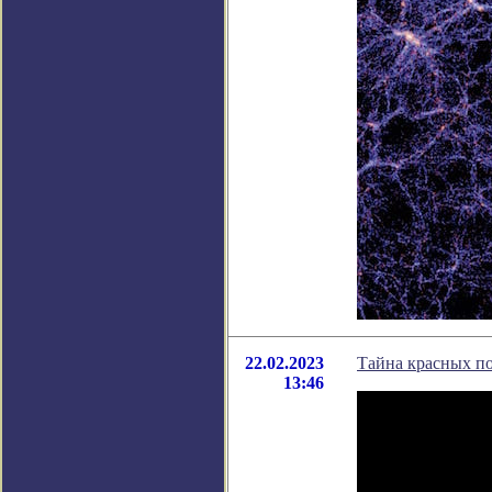
22.02.2023
Тайна красных п
13:46