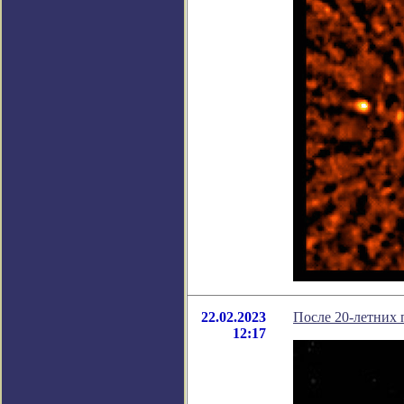
22.02.2023
После 20-летних 
12:17