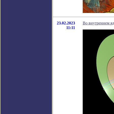
23.02.2023
Во внутреннем я
11:11