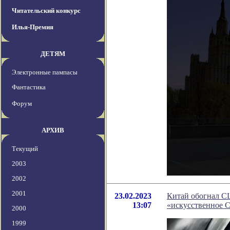
Читательский конкурс
Илья-Премия
ДЕТЯМ
Электронные пампасы
Фантастика
Форум
АРХИВ
Текущий
2003
2002
2001
23.02.2023
Китай обогнал СШ
13:07
«искусственное С
2000
1999