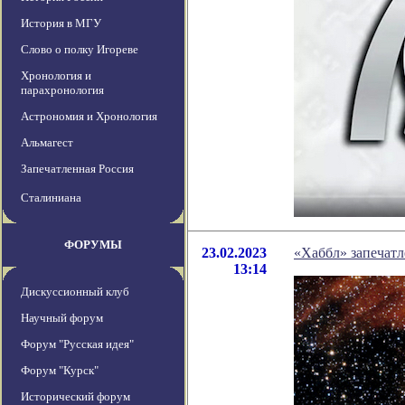
История в МГУ
Слово о полку Игореве
Хронология и
парахронология
Астрономия и Хронология
Альмагест
Запечатленная Россия
Сталиниана
ФОРУМЫ
23.02.2023
«Хаббл» запечатл
13:14
Дискуссионный клуб
Научный форум
Форум "Русская идея"
Форум "Курск"
Исторический форум