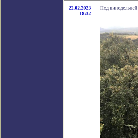
22.02.2023
Под винодельней
18:32