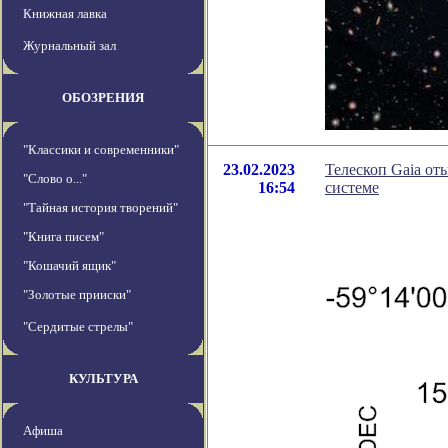
Книжная лавка
Журнальный зал
ОБОЗРЕНИЯ
"Классики и современники"
23.02.2023
Телескоп Gaia от
"Слово о..."
16:54
системе
"Тайная история творений"
"Книга писем"
"Кошачий ящик"
"Золотые прииски"
"Сердитые стрелы"
КУЛЬТУРА
Афиша