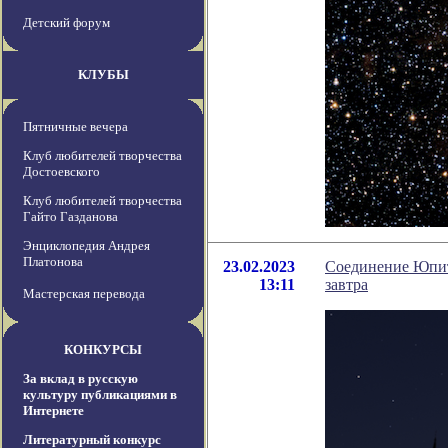
Детский форум
КЛУБЫ
Пятничные вечера
Клуб любителей творчества
Достоевского
Клуб любителей творчества
Гайто Газданова
Энциклопедия Андрея
Платонова
23.02.2023
Соединение Юпите
13:11
завтра
Мастерская перевода
КОНКУРСЫ
За вклад в русскую
культуру публикациями в
Интернете
Литературный конкурс