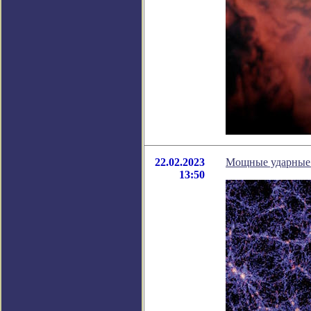
22.02.2023
Мощные ударные 
13:50