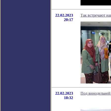
22.02.2023
Так встречают н
20:17
22.02.2023
Под винодельней
18:32