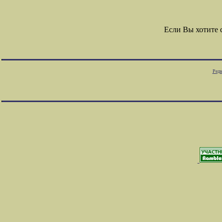
Если Вы хотите
Редк