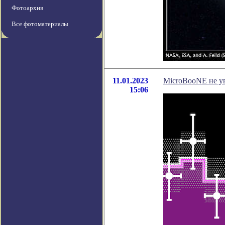
Фотоархив
Все фотоматериалы
11.01.2023
MicroBooNE не у
15:06