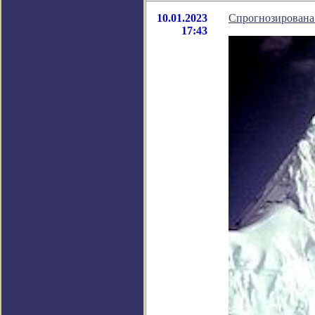
10.01.2023
Спрогнозирована
17:43