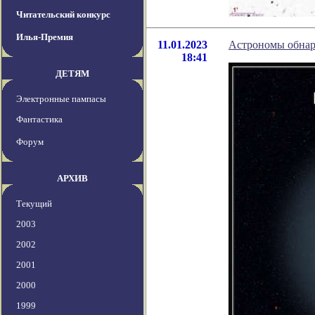
Читательский конкурс
Илья-Премия
11.01.2023
Астрономы обнар
18:41
ДЕТЯМ
Электронные пампасы
Фантастика
Форум
АРХИВ
Текущий
2003
2002
2001
2000
1999