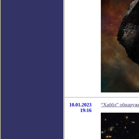
10.01.2023
“Хаббл” обнаруж
19:16