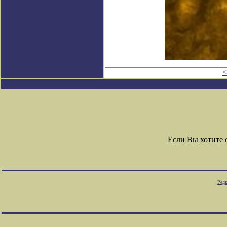
<
Если Вы хотите
Редк