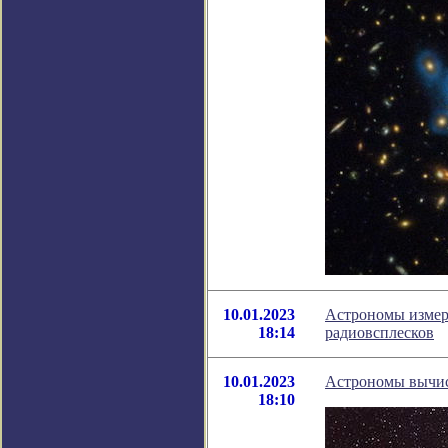
10.01.2023
Астрономы измер
18:14
радиовсплесков
10.01.2023
Астрономы вычисл
18:10