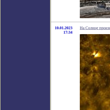
10.01.2023
На Солнце произ
17:34