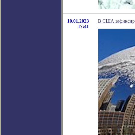
10.01.2023
В США зафиксиров
17:41