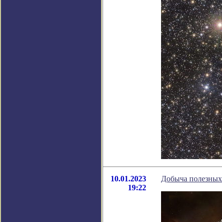
10.01.2023
Добыча полезных 
19:22