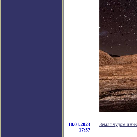
10.01.2023
Земля чудом избе
17:57