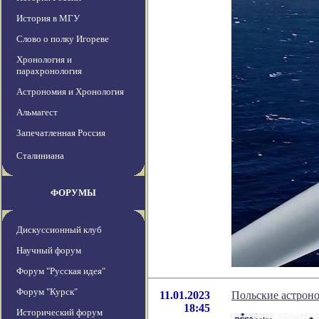
История в МГУ
Слово о полку Игореве
Хронология и
парахронология
Астрономия и Хронология
Альмагест
Запечатленная Россия
Сталиниана
ФОРУМЫ
Дискуссионный клуб
Научный форум
Форум "Русская идея"
Форум "Курск"
11.01.2023
Польские астроно
18:45
Исторический форум