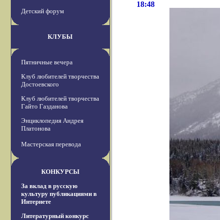
18:48
Детский форум
КЛУБЫ
Пятничные вечера
Клуб любителей творчества
Достоевского
Клуб любителей творчества
Гайто Газданова
Энциклопедия Андрея
Платонова
Мастерская перевода
КОНКУРСЫ
За вклад в русскую
культуру публикациями в
Интернете
Литературный конкурс