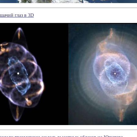
шачий глаз в 3D