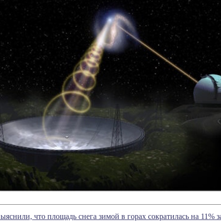
яснили, что площадь снега зимой в горах сократилась на 11% за