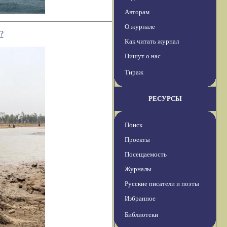
Авторам
О журнале
?
Как читать журнал
Пишут о нас
Тираж
РЕСУРСЫ
Поиск
Проекты
Посещаемость
Журналы
Русские писатели и поэты
Избранное
Библиотеки