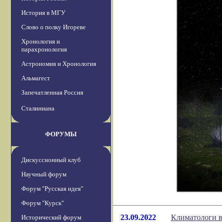
История в МГУ
Слово о полку Игореве
Хронология и
парахронология
Астрономия и Хронология
Альмагест
Запечатленная Россия
Сталиниана
ФОРУМЫ
Дискуссионный клуб
Научный форум
Форум "Русская идея"
Форум "Курск"
23.09.2022
Климатологи вы
Исторический форум