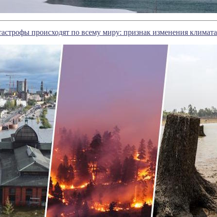
астрофы происходят по всему миру: признак изменения климата