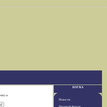
НАУКА
-4362 от
Новости
Научный форум