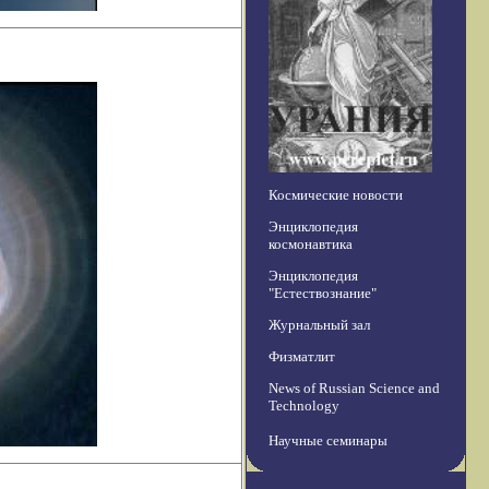
Космические новости
Энциклопедия
космонавтика
Энциклопедия
"Естествознание"
Журнальный зал
Физматлит
News of Russian Science and
Technology
Научные семинары