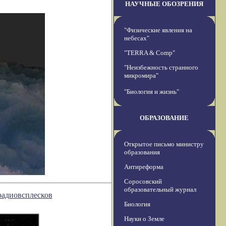
НАУЧНЫЕ ОБОЗРЕНИЯ
"Физические явления на
небесах"
"TERRA & Comp"
"Неизбежность странного
микромира"
"Биология и жизнь"
ОБРАЗОВАНИЕ
Открытое письмо министру
образования
Антиреформа
Соросовский
образовательный журнал
радиовсплесков
Биология
Науки о Земле