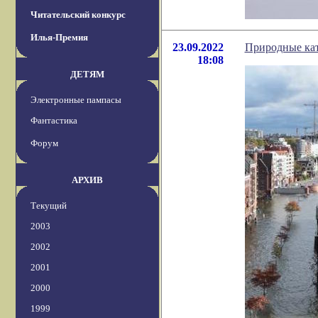
Читательский конкурс
Илья-Премия
23.09.2022
Природные кат
18:08
ДЕТЯМ
Электронные пампасы
Фантастика
Форум
АРХИВ
Текущий
2003
2002
2001
2000
1999