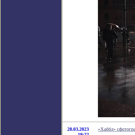
28.03.2023
«Хаббл» сфотогр
19:22