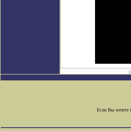
<
Если Вы хотите