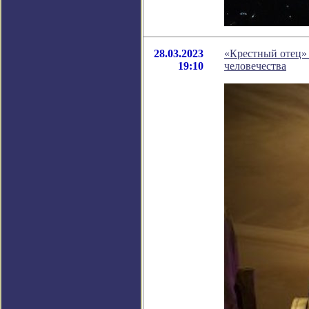
28.03.2023
«Крестный отец» 
19:10
человечества