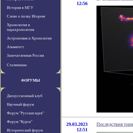
12:56
История в МГУ
Слово о полку Игореве
Хронология и
парахронология
Астрономия и Хронология
Альмагест
Запечатленная Россия
Сталиниана
ФОРУМЫ
Дискуссионный клуб
Научный форум
Форум "Русская идея"
Форум "Курск"
29.03.2023
Последствия торн
12:51
Исторический форум