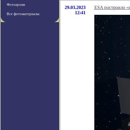
Фотоархив
29.03.2023
ESA построило «
12:41
Все фотоматериалы