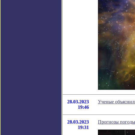
28.03.2023
Ученые объяснили
19:46
28.03.2023
Прогнозы погоды 
19:31