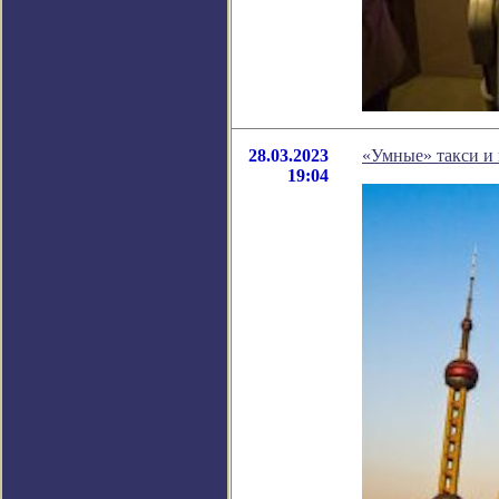
28.03.2023
«Умные» такси и 
19:04