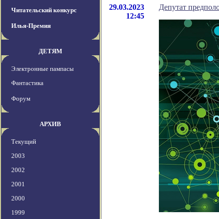
29.03.2023
Депутат предполо
Читательский конкурс
12:45
Илья-Премия
ДЕТЯМ
Электронные пампасы
Фантастика
Форум
АРХИВ
Текущий
2003
2002
2001
2000
1999