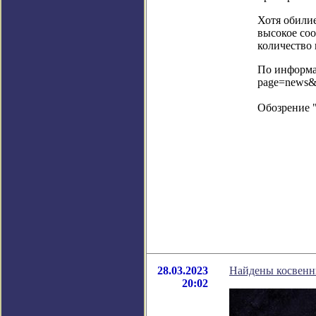
Хотя обили
высокое соо
количество 
По информац
page=news&
Обозрение 
28.03.2023
Найдены косвенны
20:02