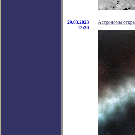
29.03.2023
Астрономы открыл
12:30