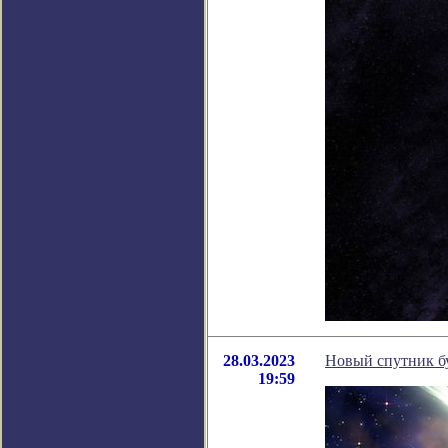
28.03.2023
Новый спутник бу
19:59