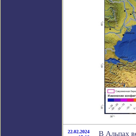
22.02.2024
В Альпах в