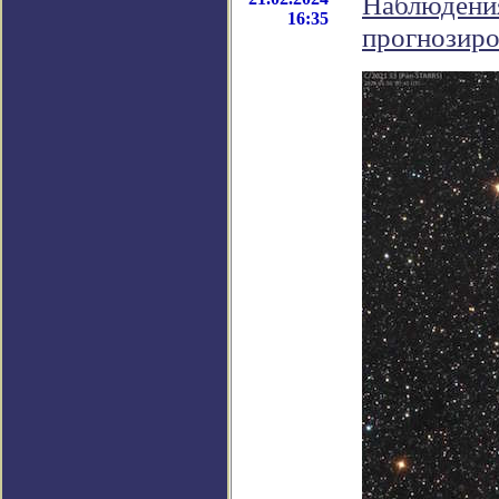
Наблюдения
16:35
прогнозиро