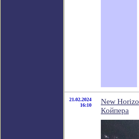
21.02.2024
New Horizo
16:10
Койпера