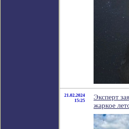
21.02.2024
Эксперт за
15:25
жаркое лет