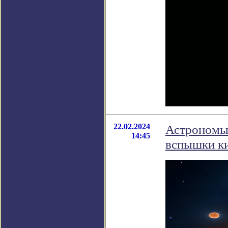
22.02.2024
Астрономы 
14:45
вспышки к