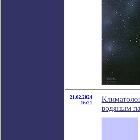
21.02.2024
Климатолог
16:21
водяным п