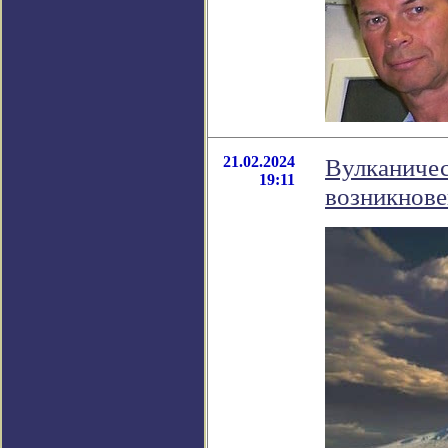
21.02.2024
Вулканичес
19:11
возникнове