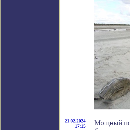
21.02.2024
Мощный поп
17:15