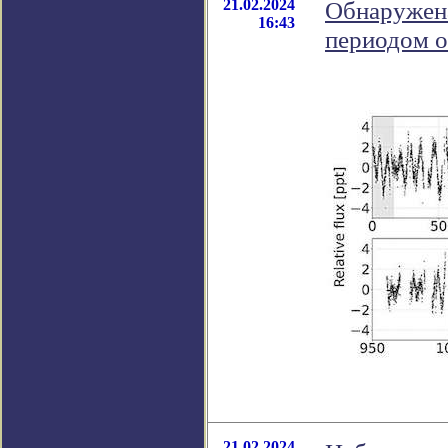
21.02.2024
Обнаружена
16:43
периодом 
21.02.2024