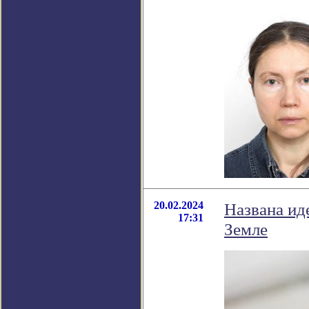
20.02.2024
Названа ид
17:31
Земле