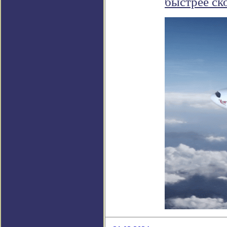
быстрее ск