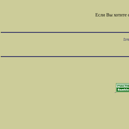
Если Вы хотите
Редк