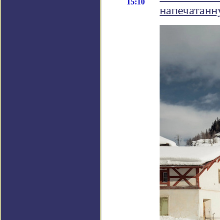
15:10
напечатанн