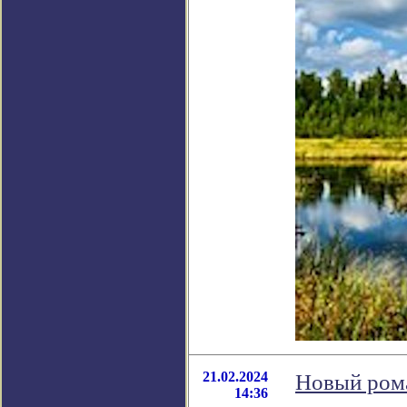
21.02.2024
Новый ром
14:36