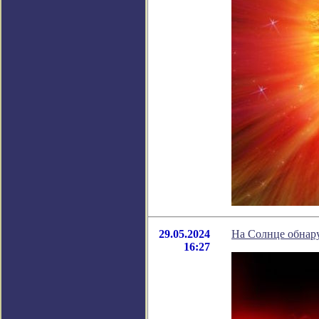
29.05.2024
На Солнце обнар
16:27