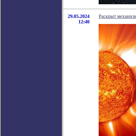
29.05.2024
Раскрыт механиз
12:40