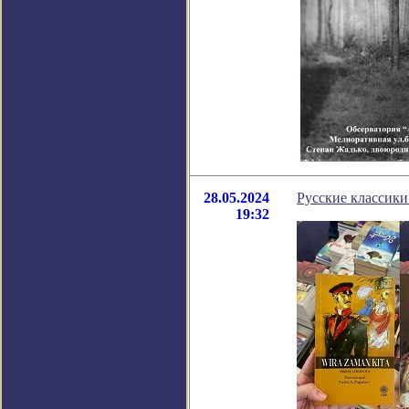
28.05.2024
Русские классики
19:32