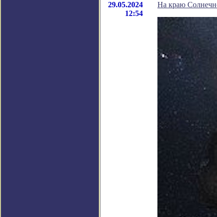
29.05.2024
На краю Солнечн
12:54