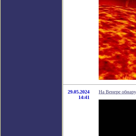
29.05.2024
На Венере обнар
14:41