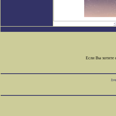
<
Если Вы хотите
Редк