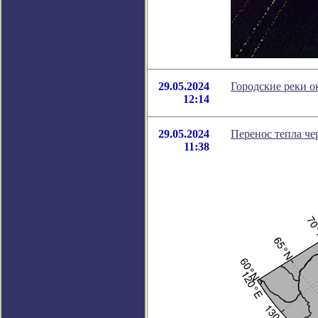
29.05.2024
Городские реки 
12:14
29.05.2024
Перенос тепла че
11:38