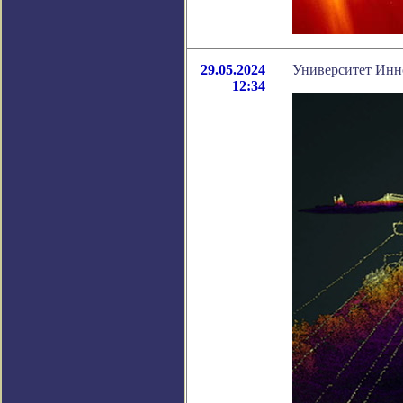
29.05.2024
Университет Инно
12:34