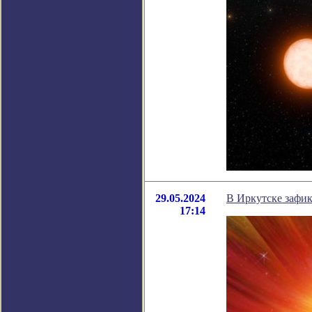
29.05.2024
В Иркутске зафик
17:14