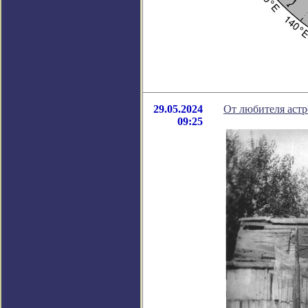
29.05.2024
От любителя астр
09:25