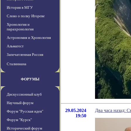
История в МГУ
Слово о полку Игореве
Хронология и
парахронология
Астрономия и Хронология
Альмагест
Запечатленная Россия
Сталиниана
ФОРУМЫ
Дискуссионный клуб
Научный форум
29.05.2024
Два часа назад: 
Форум "Русская идея"
19:50
Форум "Курск"
Исторический форум