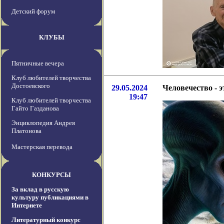
Детский форум
КЛУБЫ
Пятничные вечера
Клуб любителей творчества
Достоевского
29.05.2024
Человечество - 
19:47
Клуб любителей творчества
Гайто Газданова
Энциклопедия Андрея
Платонова
Мастерская перевода
КОНКУРСЫ
За вклад в русскую
культуру публикациями в
Интернете
Литературный конкурс