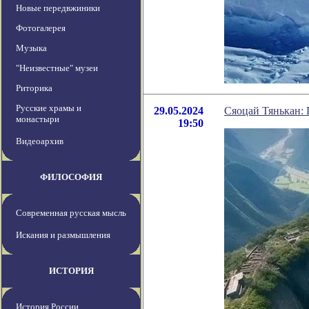
Новые передвжиники
Фотогалерея
Музыка
"Неизвестные" музеи
Риторика
Русские храмы и
29.05.2024
Сяоцай Тянькан:
монастыри
19:50
Видеоархив
ФИЛОСОФИЯ
Современная русская мысль
Искания и размышления
ИСТОРИЯ
История России