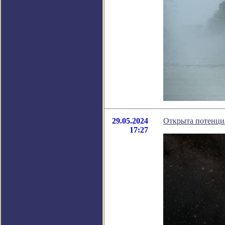
29.05.2024
Открыта потенци
17:27