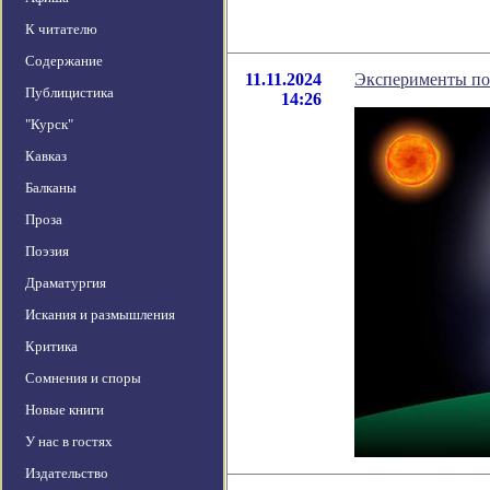
К читателю
Содержание
11.11.2024
Эксперименты по
Публицистика
14:26
"Курск"
Кавказ
Балканы
Проза
Поэзия
Драматургия
Искания и размышления
Критика
Сомнения и споры
Новые книги
У нас в гостях
Издательство