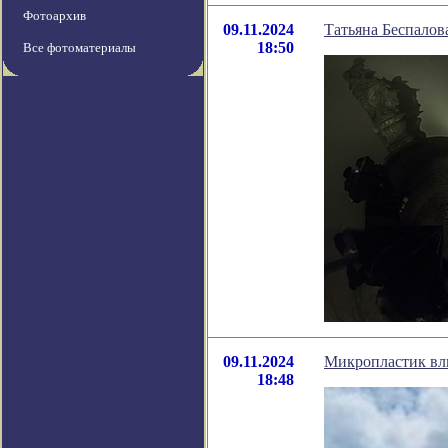
Фотоархив
09.11.2024
Татьяна Беспалов
18:50
Все фотоматериалы
09.11.2024
Микропластик вли
18:48