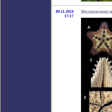
09.11.2024
Месторождение мо
17:17