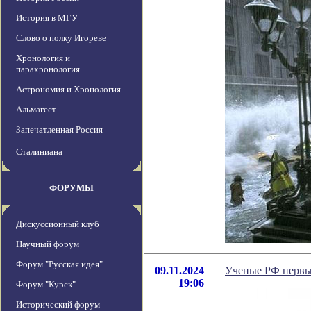
История в МГУ
Слово о полку Игореве
Хронология и
парахронология
Астрономия и Хронология
Альмагест
Запечатленная Россия
Сталиниана
ФОРУМЫ
Дискуссионный клуб
Научный форум
Форум "Русская идея"
09.11.2024
Ученые РФ первы
19:06
Форум "Курск"
Исторический форум