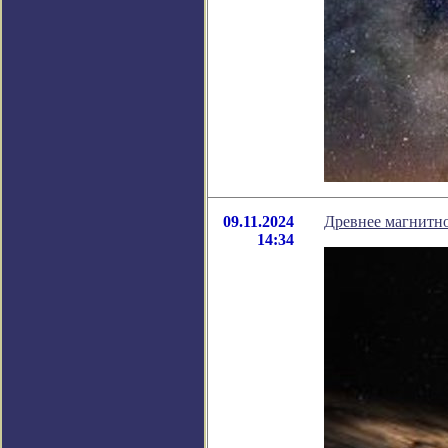
09.11.2024
Древнее магнитно
14:34