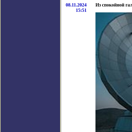
08.11.2024
Из спокойной га
15:51