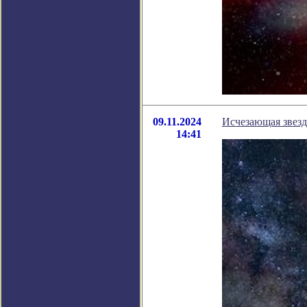
09.11.2024
Исчезающая звезд
14:41