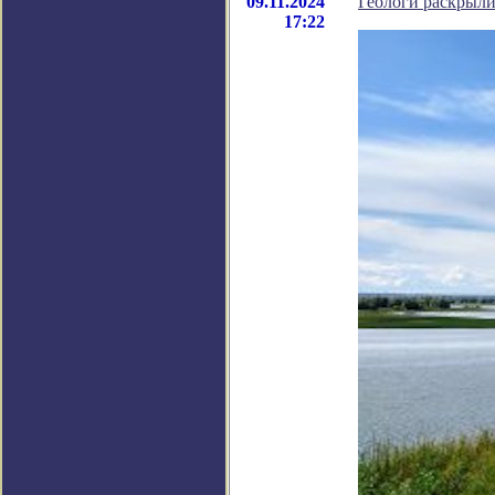
09.11.2024
Геологи раскрыли
17:22