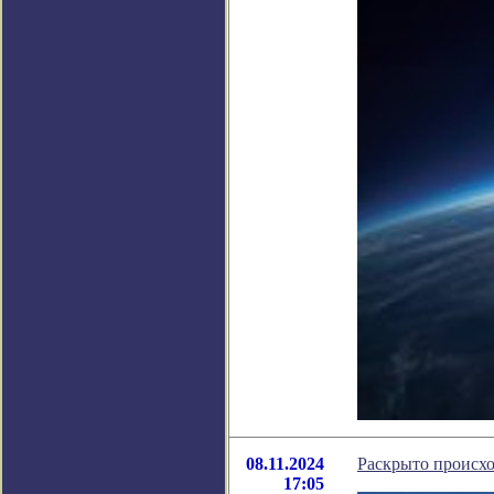
08.11.2024
Раскрыто происх
17:05