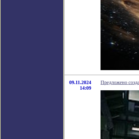
09.11.2024
Предложено созда
14:09