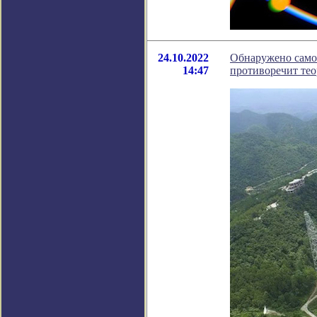
24.10.2022
Обнаружено самое
14:47
противоречит те