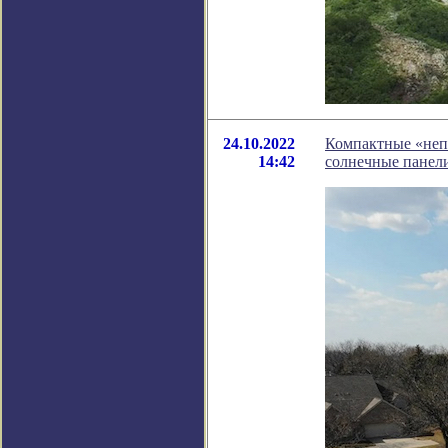
24.10.2022
Компактные «неп
14:42
солнечные панели