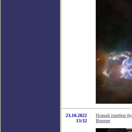
23.10.2022
Новый прибор буд
13:32
Венере