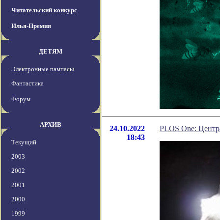
Читательский конкурс
Илья-Премия
ДЕТЯМ
Электронные пампасы
Фантастика
Форум
АРХИВ
24.10.2022
PLOS One: Центра
18:43
Текущий
2003
2002
2001
2000
1999