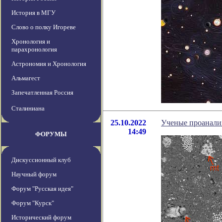
История в МГУ
Слово о полку Игореве
Хронология и
парахронология
Астрономия и Хронология
Альмагест
Запечатленная Россия
Сталиниана
25.10.2022
Ученые проанализ
14:49
ФОРУМЫ
Дискуссионный клуб
Научный форум
Форум "Русская идея"
Форум "Курск"
Исторический форум