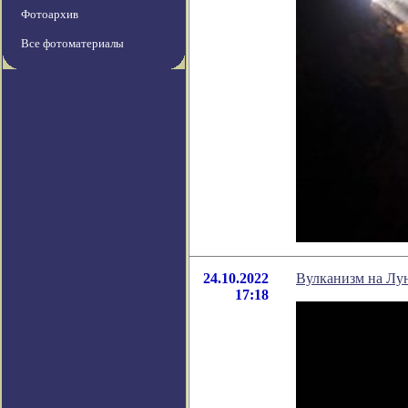
Фотоархив
Все фотоматериалы
24.10.2022
Вулканизм на Лун
17:18