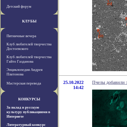
Детский форум
КЛУБЫ
Пятничные вечера
Клуб любителей творчества
Достоевского
Клуб любителей творчества
Гайто Газданова
Энциклопедия Андрея
Платонова
25.10.2022
Пчелы добавили э
Мастерская перевода
14:42
КОНКУРСЫ
За вклад в русскую
культуру публикациями в
Интернете
Литературный конкурс