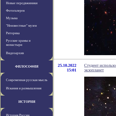
Новые передвжиники
Фотогалерея
Музыка
"Неизвестные" музеи
Риторика
Русские храмы и
монастыри
Видеоархив
25.10.2022
Студент использо
ФИЛОСОФИЯ
15:01
экзопланет
Современная русская мысль
Искания и размышления
ИСТОРИЯ
История России