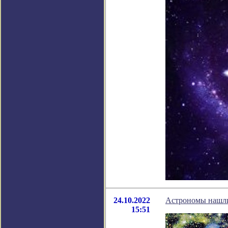
24.10.2022
Астрономы нашли
15:51