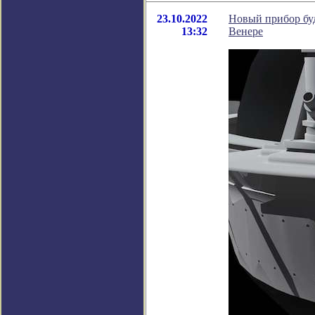
23.10.2022
Новый прибор буд
13:32
Венере