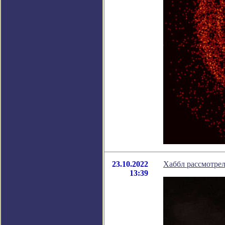
23.10.2022
Хаббл рассмотре
13:39