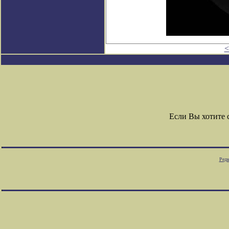
<
Если Вы хотите
Редк