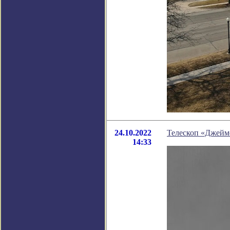
24.10.2022
Телескоп «Джеймс
14:33