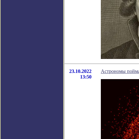
23.10.2022
Астрономы поймал
13:50