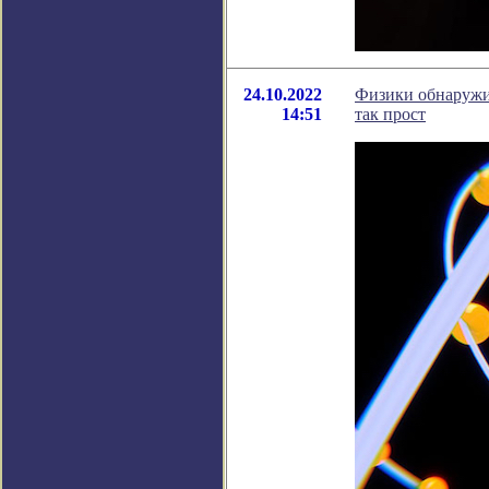
24.10.2022
Физики обнаружи
14:51
так прост