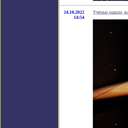
24.10.2022
Учёные нашли, в
14:54