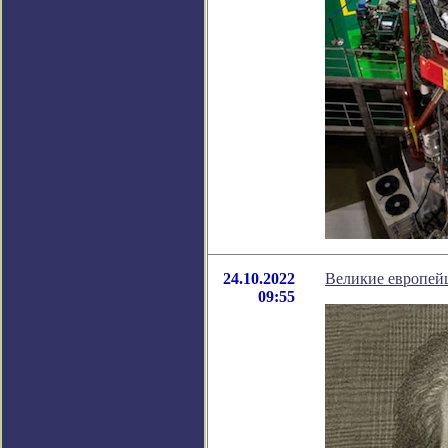
24.10.2022
Великие европейц
09:55