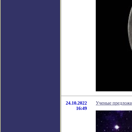
24.10.2022
Ученые предложи
16:49