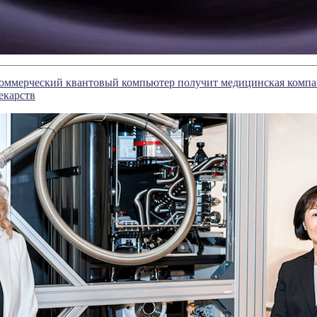
мерческий квантовый компьютер получит медицинская компания
екарств