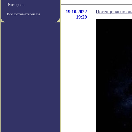
Фотоархив
19.10.2022
Потенциально оп
Все фотоматериалы
19:29