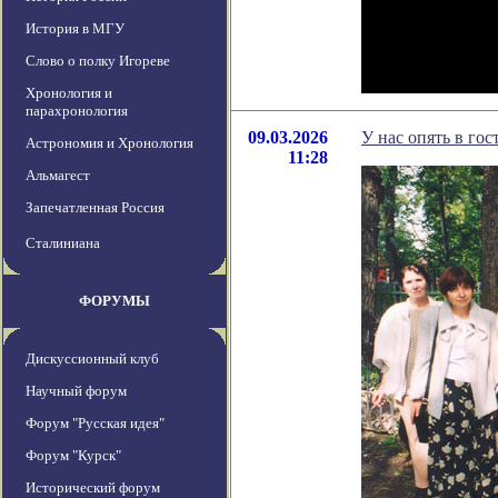
История в МГУ
Слово о полку Игореве
Хронология и
парахронология
09.03.2026
У нас опять в гос
Астрономия и Хронология
11:28
Альмагест
Запечатленная Россия
Сталиниана
ФОРУМЫ
Дискуссионный клуб
Научный форум
Форум "Русская идея"
Форум "Курск"
Исторический форум