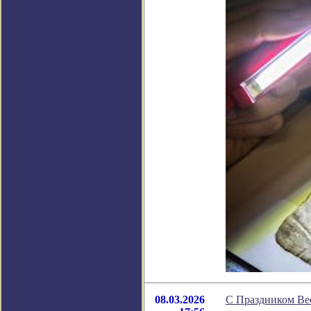
08.03.2026
С Праздником Ве