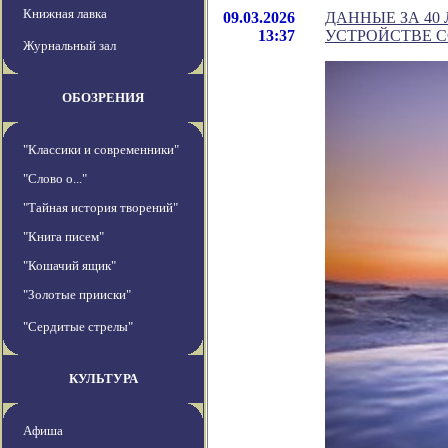
Книжная лавка
09.03.2026
ДАННЫЕ ЗА 40
13:37
УСТРОЙСТВЕ 
Журнальный зал
ОБОЗРЕНИЯ
"Классики и современники"
"Слово о..."
"Тайная история творений"
"Книга писем"
"Кошачий ящик"
"Золотые прииски"
"Сердитые стрелы"
КУЛЬТУРА
Афиша