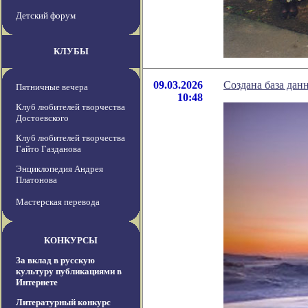
Детский форум
КЛУБЫ
09.03.2026
Создана база дан
Пятничные вечера
10:48
Клуб любителей творчества
Достоевского
Клуб любителей творчества
Гайто Газданова
Энциклопедия Андрея
Платонова
Мастерская перевода
КОНКУРСЫ
За вклад в русскую
культуру публикациями в
Интернете
Литературный конкурс