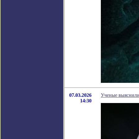
07.03.2026
Ученые выяснили,
14:30