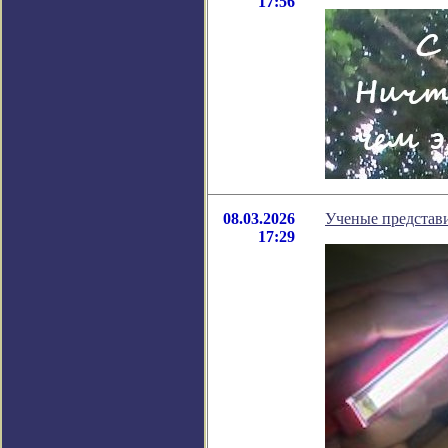
17:56
08.03.2026
Ученые представи
17:29