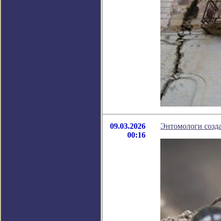
09.03.2026
Энтомологи созда
00:16