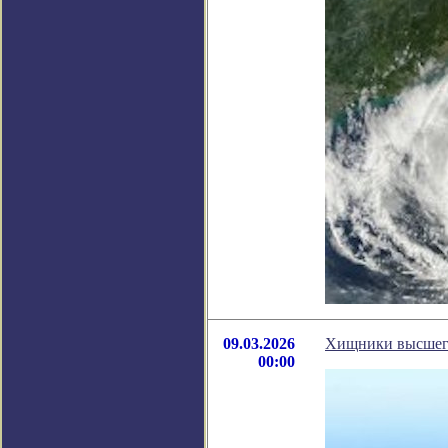
09.03.2026
Хищники высшего
00:00