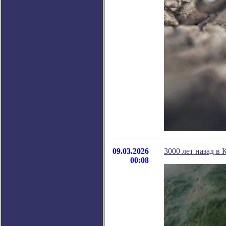
09.03.2026
3000 лет назад в
00:08