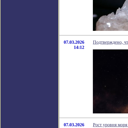
07.03.2026
Подтверждено, чт
14:12
07.03.2026
Рост уровня моря