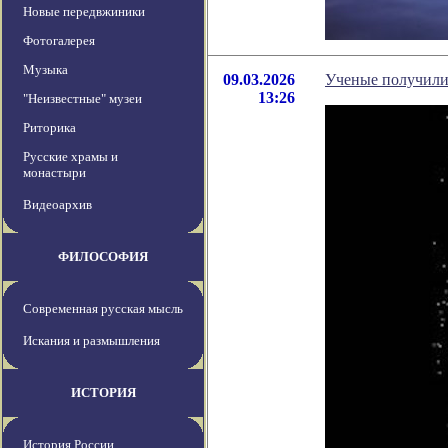
Новые передвжиники
Фотогалерея
Музыка
09.03.2026
Ученые получили
13:26
"Неизвестные" музеи
Риторика
Русские храмы и
монастыри
Видеоархив
ФИЛОСОФИЯ
Современная русская мысль
Искания и размышления
ИСТОРИЯ
История России