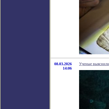
08.03.2026
Ученые выяснили,
14:06