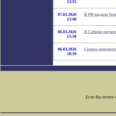
13:55
07.03.2026
В РФ выдали боле
13:40
06.03.2026
В Сибири научили
15:58
06.03.2026
Солнце находится
10:39
Если Вы хотите