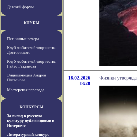
Детский форум
КЛУБЫ
Пятничные вечера
Клуб любителей творчества
Достоевского
Клуб любителей творчества
Гайто Газданова
Энциклопедия Андрея
16.02.2026
Физики утверждаю
Платонова
18:28
Мастерская перевода
КОНКУРСЫ
За вклад в русскую
культуру публикациями в
Интернете
Литературный конкурс