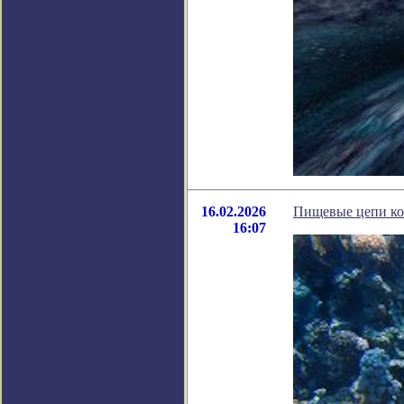
16.02.2026
Пищевые цепи ко
16:07