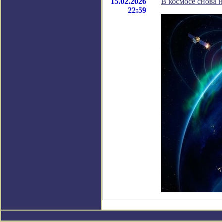
15.02.2026
В космосе снова 
22:59