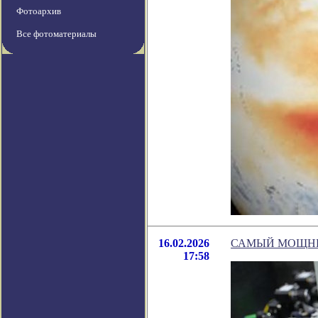
Фотоархив
Все фотоматериалы
16.02.2026
САМЫЙ МОЩНЫ
17:58