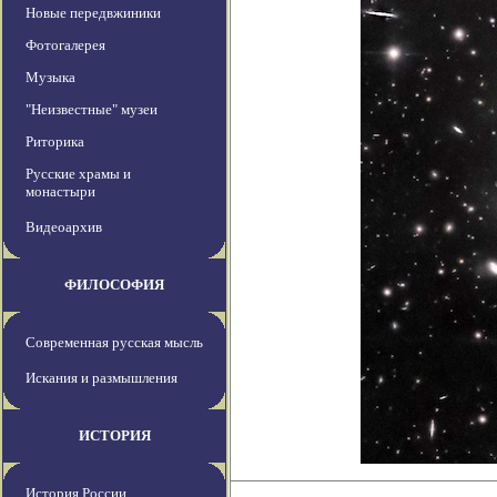
Новые передвжиники
Фотогалерея
Музыка
"Неизвестные" музеи
Риторика
Русские храмы и
монастыри
Видеоархив
ФИЛОСОФИЯ
Современная русская мысль
Искания и размышления
ИСТОРИЯ
История России