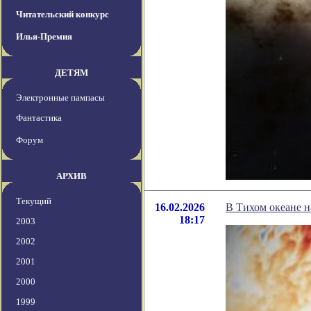
Читательский конкурс
Илья-Премия
ДЕТЯМ
Электронные пампасы
Фантастика
Форум
АРХИВ
Текущий
16.02.2026
В Тихом океане н
18:17
2003
2002
2001
2000
1999