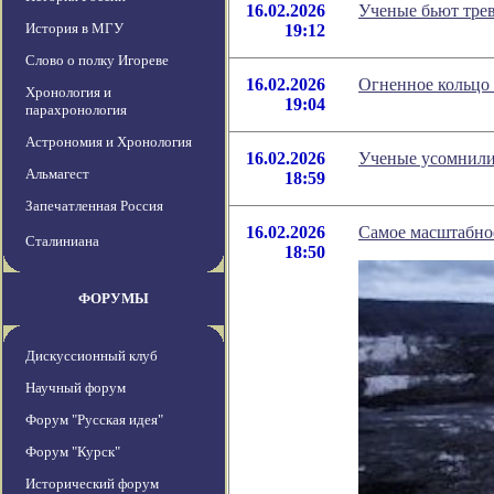
16.02.2026
Ученые бьют трев
История в МГУ
19:12
Слово о полку Игореве
16.02.2026
Огненное кольцо 
Хронология и
19:04
парахронология
Астрономия и Хронология
16.02.2026
Ученые усомнили
Альмагест
18:59
Запечатленная Россия
16.02.2026
Самое масштабно
Сталиниана
18:50
ФОРУМЫ
Дискуссионный клуб
Научный форум
Форум "Русская идея"
Форум "Курск"
Исторический форум