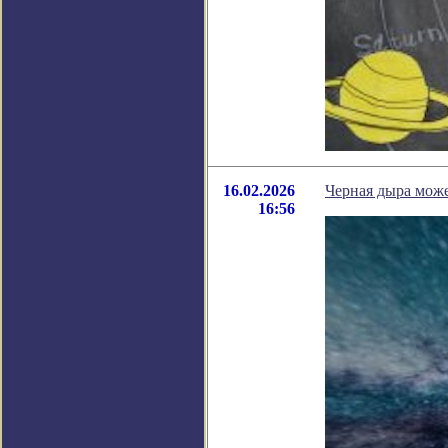
16.02.2026
Черная дыра може
16:56