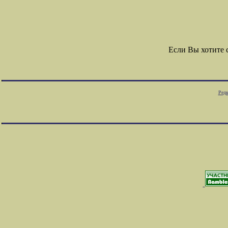
Если Вы хотите
Редк