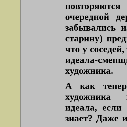
повторяются
очередной д
забывались 
старину) пре
что у соседей
идеала-сменщ
художника.
А как тепер
художника н
идеала, если
знает? Даже и