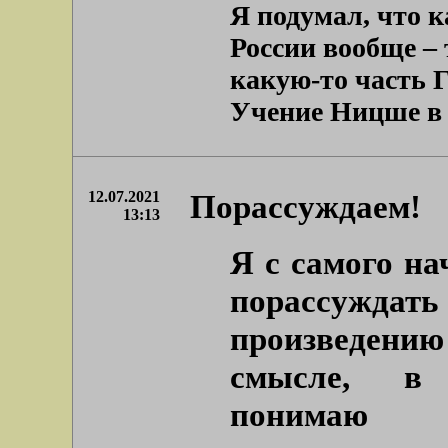
Я подумал, что к
России вообще –
какую-то часть 
Учение Ницше в Г
12.07.2021
Порассуждаем!
13:13
Я с самого на
порассуждат
произведени
смысле, в 
понимаю 