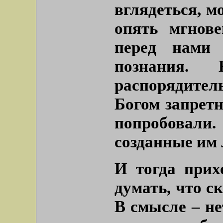
вглядеться, м
опять мгнове
перед нами
познания. 
распорядитель
Богом запретн
попробовали
созданные им 
И тогда прих
думать, что с
В смысле – не