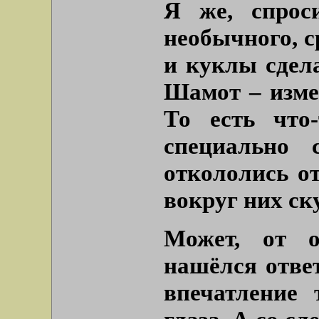
Я же, спрос
необычного, с
и куклы сдел
Шамот – изме
То есть что
специально 
откололись от
вокруг них с
Может, от 
нашёлся отве
впечатление 