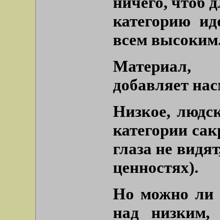
ничего, чтоб 
категорию ид
всем высоким.
Материал,
добавляет на
Низкое, людс
категории сак
глаза не видят
ценностях).
Но можно ли 
над низким,