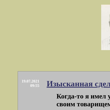
19.07.2021
Изысканная сде
09:55
Когда-то я имел
своим товарищем