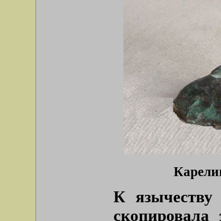
Карелиц
К язычеству 
скопировала 