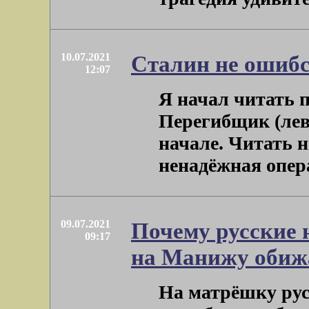
10.07.2021
Сталин не ошибс
12:07
Я начал читать п
Перегибщик (лев
начале. Читать н
ненадёжная операц
09.07.2021
Почему русские 
09:17
на Манижу обиж
На матрёшку рус