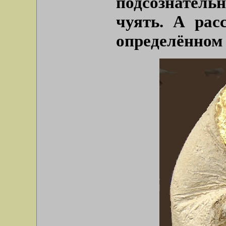
подсознательн
чуять. А рас
определённом 