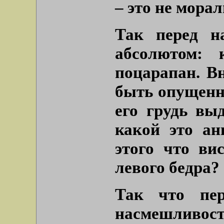
– это не морал
Так перед н
абсолютом: 
поцарапан. Вн
быть опущенны
его грудь вы
какой это ан
этого что ви
левого бедра?
Так что пер
насмешли