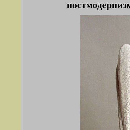
постмодернизм