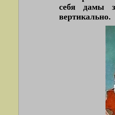
себя дамы з
вертикально.