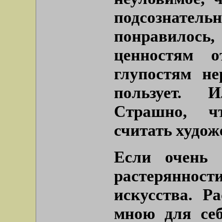
подсозна
понравилось,
ценностям о
глупостям не
пользует. 
Страшно, ч
считать худо
Если очень 
растерянно
искусства. Р
мною для себ