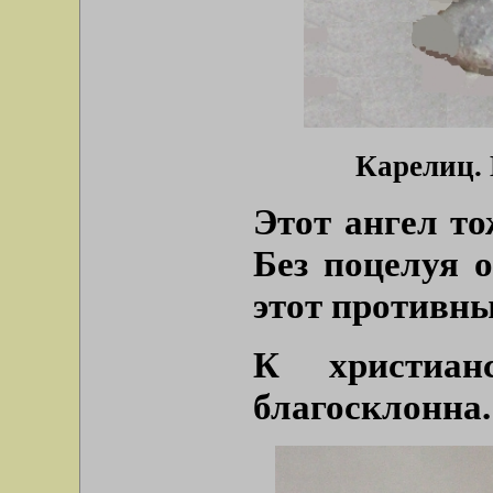
Карелиц. 
Этот ангел то
Без поцелуя 
этот противн
К христиан
благосклонна.