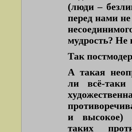
(люди – безли
перед нами не
несоединимог
мудрость? Не 
Так постмоде
А такая неоп
ли всё-таки
художестве
противоречив
и высокое) 
таких прот