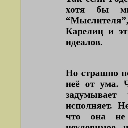
хотя бы мы
“Мыслителя”,
Карелиц и эт
идеалов.
Но страшно не
неё от ума. 
задумывает 
исполняет. Н
что она не
неуловимое, 