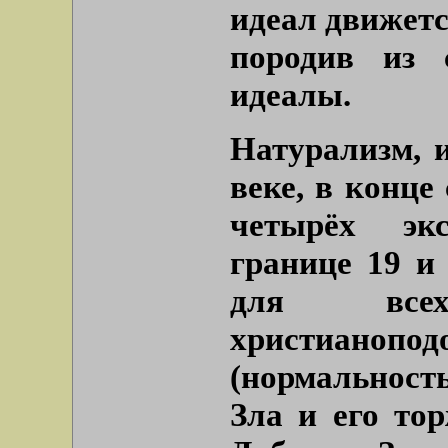
идеал движетс
породив из 
идеалы.
Натурализм, 
веке, в конце
четырёх эк
границе 19 и
для все
христианопод
(нормальность
Зла и его то