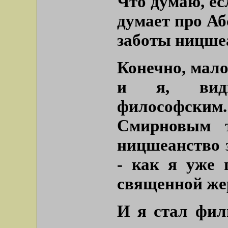
Что думаю, ес
думает про Аб
заботы ницше
Конечно, мало
и я, види
философски
Смирновым т
ницшеанство з
- как я уже 
священной же
И я стал фил