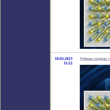
10.03.2023
Учёные создали «
11:22