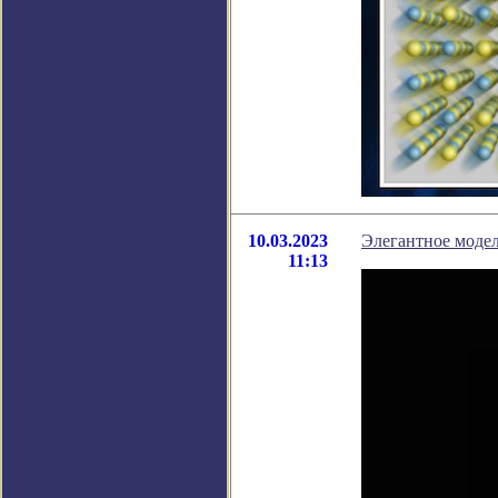
10.03.2023
Элегантное моде
11:13