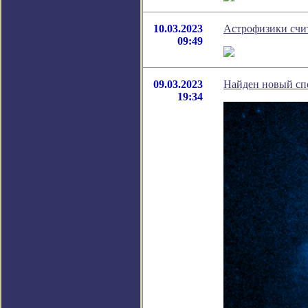
10.03.2023
Астрофизики счит
09:49
09.03.2023
Найден новый спо
19:34