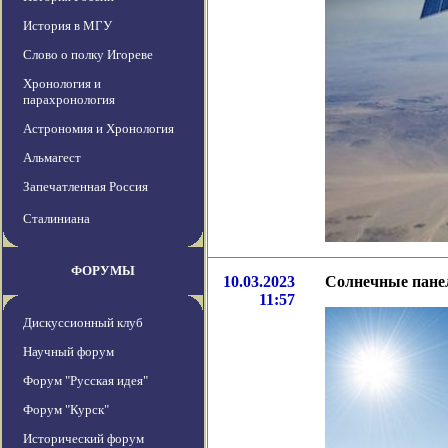
История в МГУ
Слово о полку Игореве
Хронология и
парахронология
Астрономия и Хронология
Альмагест
Запечатленная Россия
Сталиниана
ФОРУМЫ
10.03.2023
Солнечные панел
11:57
Дискуссионный клуб
Научный форум
Форум "Русская идея"
Форум "Курск"
Исторический форум