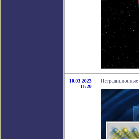
10.03.2023
Нетрадиционные 
11:29