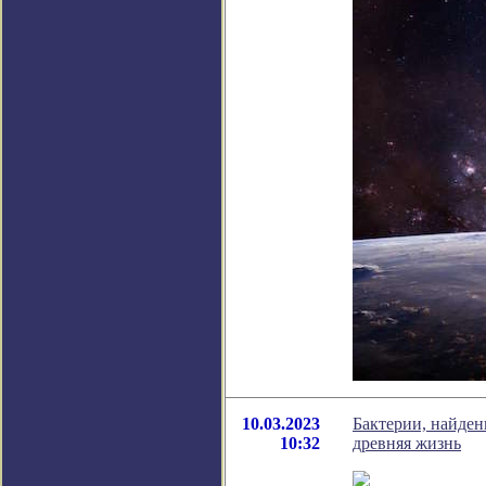
10.03.2023
Бактерии, найден
10:32
древняя жизнь