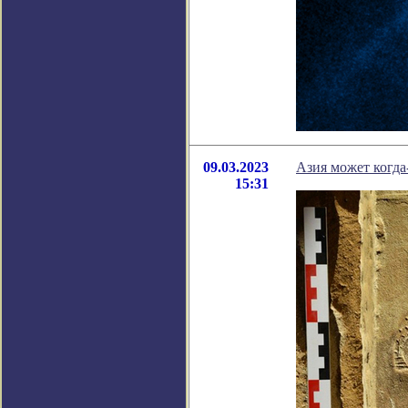
09.03.2023
Азия может когда
15:31