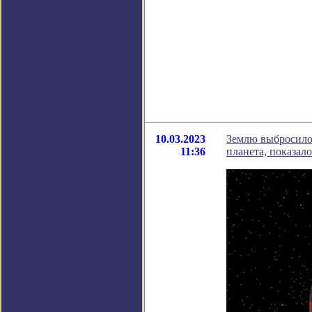
10.03.2023
Землю выбросило
11:36
планета, показал