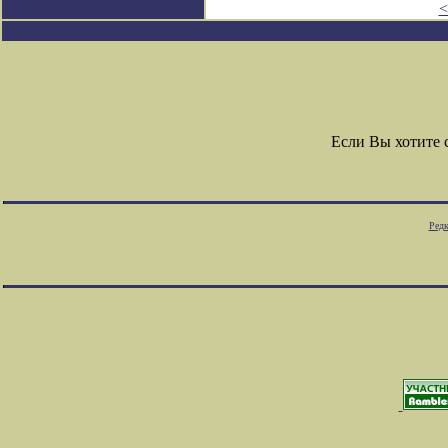
<
Если Вы хотите
Редк