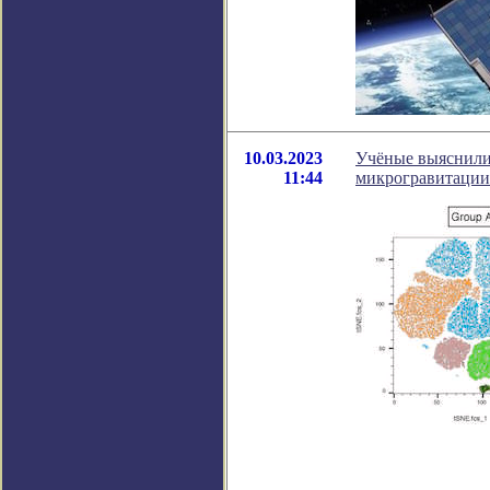
10.03.2023
Учёные выяснили,
11:44
микрогравитации