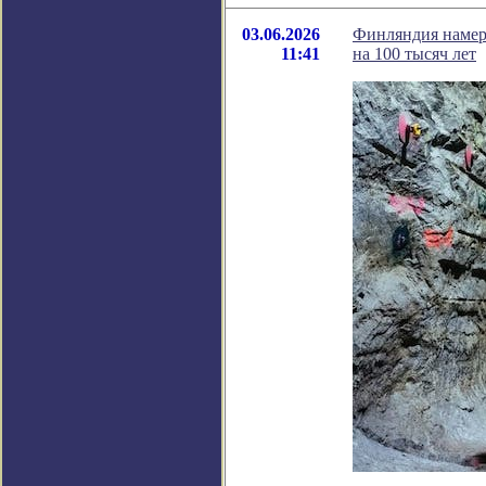
03.06.2026
Финляндия намере
11:41
на 100 тысяч лет