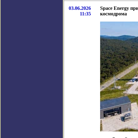
03.06.2026
Space Energy пр
11:35
космодрома