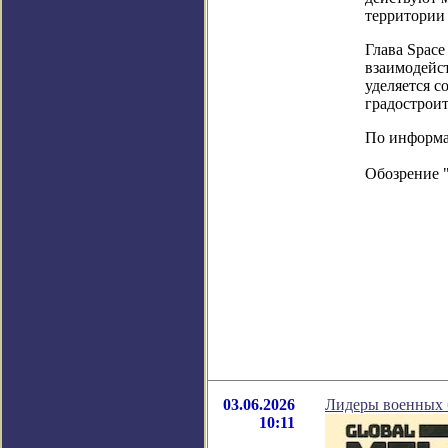
территории
Глава Space
взаимодейс
уделяется 
градострои
По информац
Обозрение 
03.06.2026
Лидеры военных б
10:11