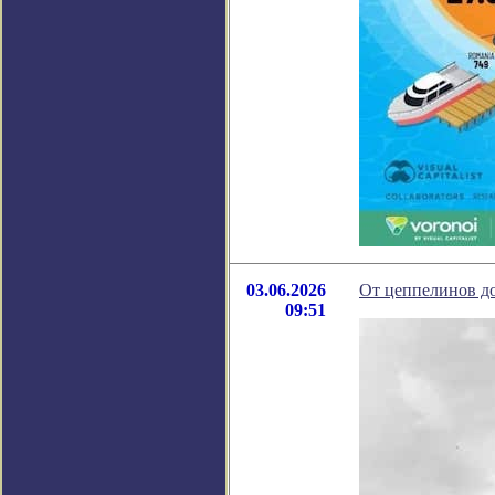
03.06.2026
От цеппелинов до
09:51