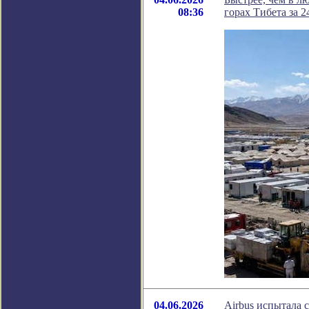
08:36
горах Тибета за 2
04.06.2026
Airbus испытала 