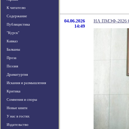
К читателю
Содержание
04.06.2026
НА ПМЭФ-2026
Публицистика
14:49
"Курск"
Кавказ
Балканы
Проза
Поэзия
Драматургия
Искания и размышления
Критика
Сомнения и споры
Новые книги
У нас в гостях
Издательство