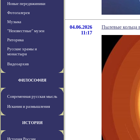
Новые передвжиники
Фотогалерея
Музыка
04.06.2026
Пылевые кольца 
"Неизвестные" музеи
11:17
Риторика
Русские храмы и
монастыри
Видеоархив
ФИЛОСОФИЯ
Современная русская мысль
Искания и размышления
ИСТОРИЯ
История России