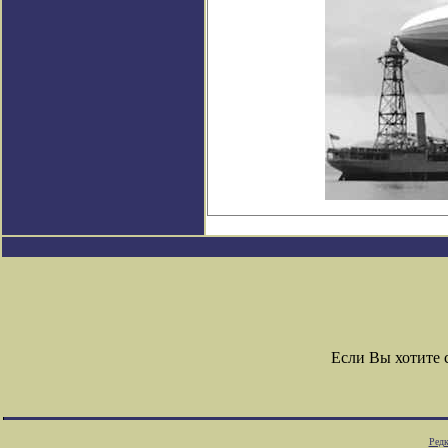
Если Вы хотите
Редк