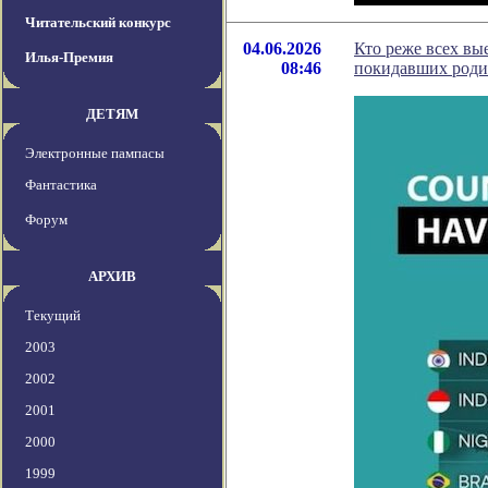
Читательский конкурс
04.06.2026
Кто реже всех вы
Илья-Премия
08:46
покидавших род
ДЕТЯМ
Электронные пампасы
Фантастика
Форум
АРХИВ
Текущий
2003
2002
2001
2000
1999