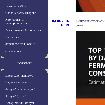
История в МГУ
Слово о полку Игореве
Хронология и
04.06.2026
Рейтинг стран-ли
парахронология
10:39
день
Астрономия и Хронология
Альмагест
Запечатленная Россия
Сталиниана
ФОРУМЫ
Дискуссионный клуб
Научный форум
Форум "Русская идея"
Форум "Курск"
Исторический форум