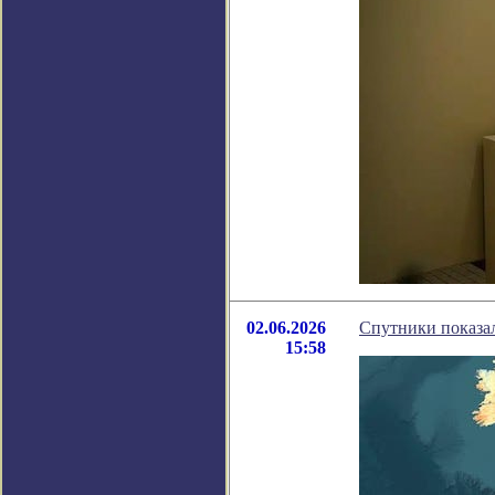
02.06.2026
Спутники показа
15:58