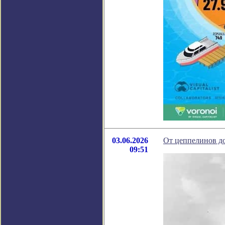
03.06.2026
От цеппелинов до
09:51