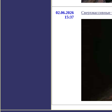
02.06.2026
Сверхмассивные 
15:37