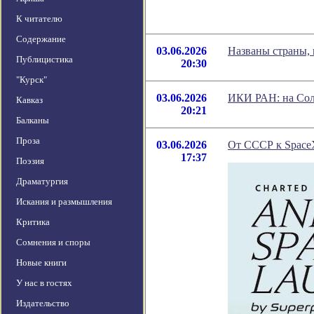
К читателю
Содержание
03.06.2026
Названы страны, 
Публицистика
20:30
"Курск"
03.06.2026
ИКИ РАН: на Сол
Кавказ
20:21
Балканы
Проза
03.06.2026
От СССР к SpaceX
17:37
Поэзия
Драматургия
Искания и размышления
Критика
Сомнения и споры
Новые книги
У нас в гостях
Издательство