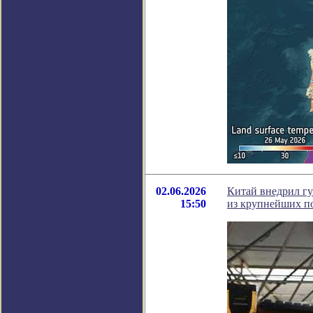
02.06.2026
Китай внедрил гу
15:50
из крупнейших п