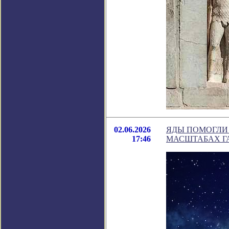
02.06.2026
ЯДЫ ПОМОГЛИ
17:46
МАСШТАБАХ Г