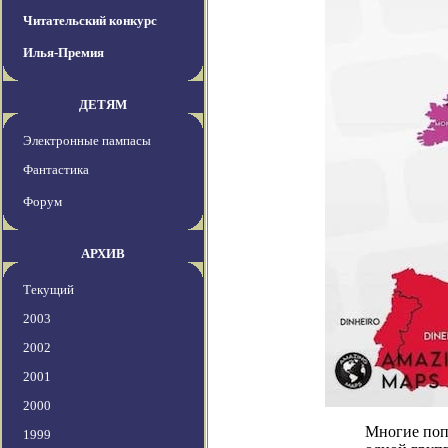
Читательский конкурс
Илья-Премия
ДЕТЯМ
Электронные пампасы
Фантастика
Форум
АРХИВ
Текущий
2003
2002
2001
2000
Многие попу
1999