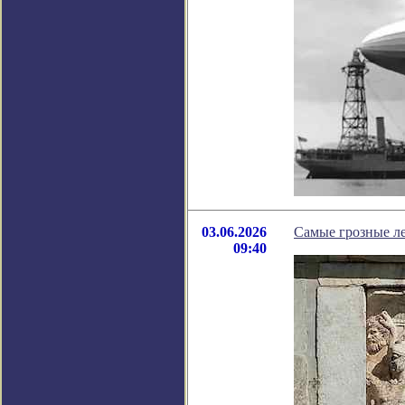
03.06.2026
Самые грозные л
09:40