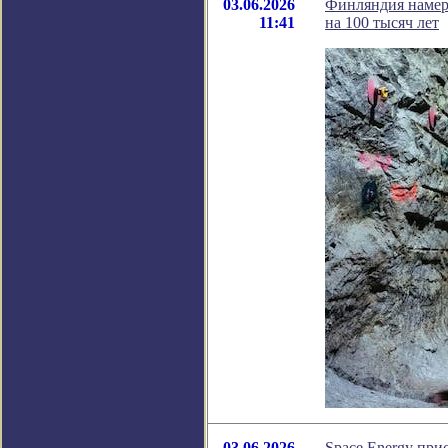
03.06.2026
Финляндия намере
11:41
на 100 тысяч лет
03.06.2026
Space Energy при