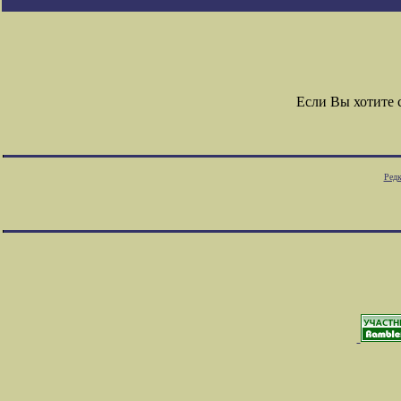
Если Вы хотите
Редк