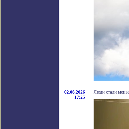
02.06.2026
Люди стали мень
17:25