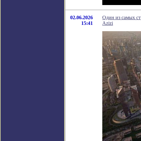
02.06.2026
Один из самых ст
15:41
Azizi