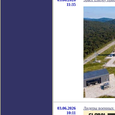
11:35
03.06.2026
Лидеры военных б
10:11