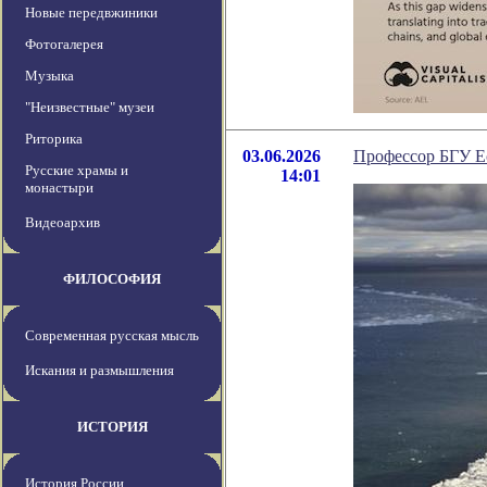
Новые передвжиники
Фотогалерея
Музыка
"Неизвестные" музеи
Риторика
03.06.2026
Профессор БГУ Е
Русские храмы и
14:01
монастыри
Видеоархив
ФИЛОСОФИЯ
Современная русская мысль
Искания и размышления
ИСТОРИЯ
История России