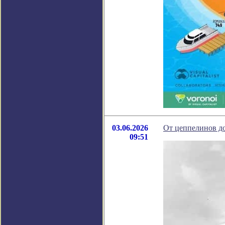
03.06.2026
От цеппелинов до
09:51