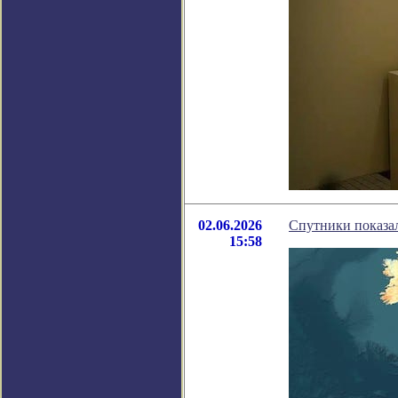
02.06.2026
Спутники показа
15:58