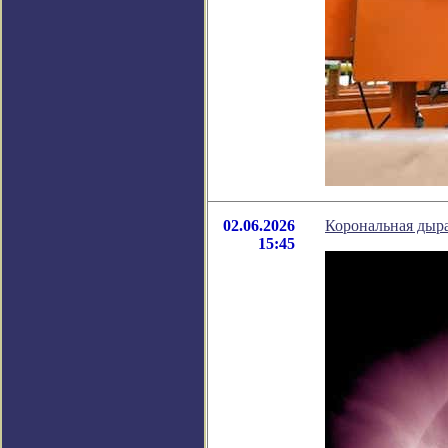
02.06.2026
Корональная дыра
15:45