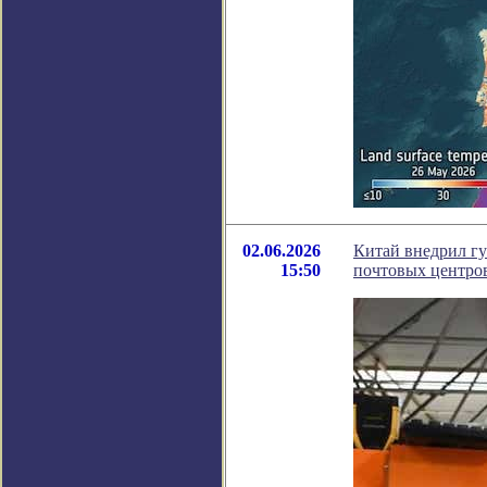
02.06.2026
Китай внедрил гу
15:50
почтовых центро