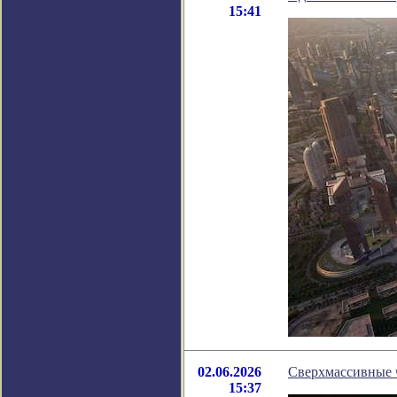
15:41
02.06.2026
Сверхмассивные 
15:37