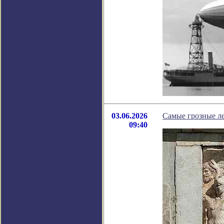
03.06.2026
Самые грозные л
09:40