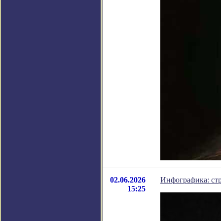
02.06.2026
Инфографика: ст
15:25