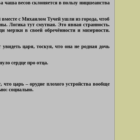
ва чаша весов склоняется в пользу ницшеанства
 вместе с Михаилом Тучей ушли из города, чтоб
ны. Логика тут смутная. Это явная странность.
и мерзки в своей обречённости и мизерности.
 увидеть царя, тоскуя, что она не родная дочь
нуло сердце про отца.
т, что царь – орудие плохого устройства вообще
но: социально.