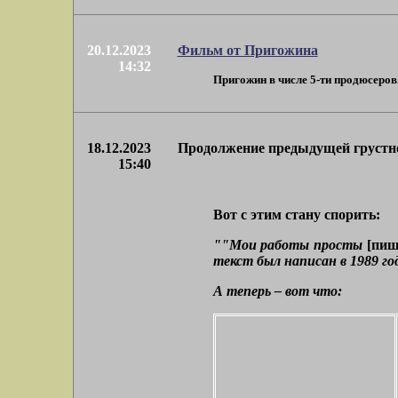
20.12.2023
Фильм от Пригожина
14:32
Пригожин в числе 5-ти продюсеров.
18.12.2023
Продолжение предыдущей грустн
15:40
Вот с этим стану спорить:
""Мои работы просты
[пиш
текст был написан в 1989 го
А теперь – вот что: