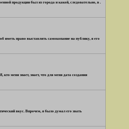
нной продукции был из города и какой, следовательно, в .
тоб иметь право выставлять самокопание на публику, я его
, кто меня знает, знает, что для меня дата создания
ический вкус. Впрочем, я было думал его звать