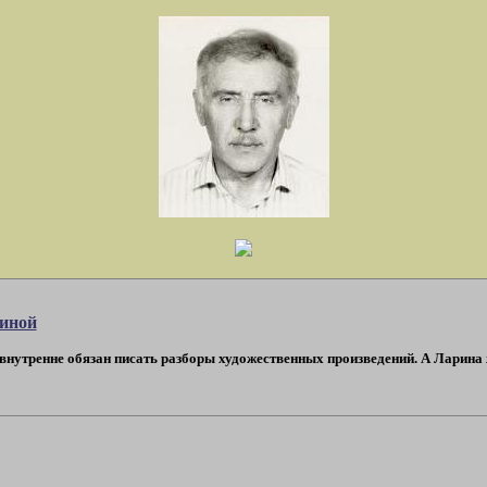
риной
 внутренне обязан писать разборы художественных произведений. А Ларина жу