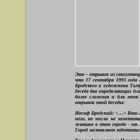
Это – отрывок из стихотворе
что 17 сентября 1993 года
Бродского и художника Тиму
беседе два определяющих дл
более сложная и для меня
отрывок этой беседы:
Иосиф Бродский: <…> Ваш го
него, не могли не заметит
жившие в этом городе - от 
Город заставляет заботитьс