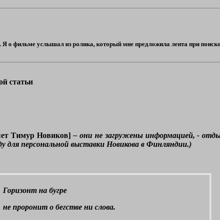
 Я о фильме услышал из ролика, который мне предложила лента при поискови
ой статьи
ет Тимур Новиков]
– они не загружены информацией, - отд
ду для персональной выставки Новикова в Финляндии.)
Горизонт на бугре
не проронит о бегстве ни слова.