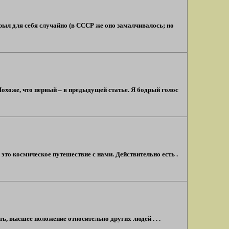
рыл для себя случайно (в СССР же оно замалчивалось; но
охоже, что первый – в предыдущей статье. Я бодрый голос
 это космическое путешествие с нами. Действительно есть .
ть, высшее положение относительно других людей . . .