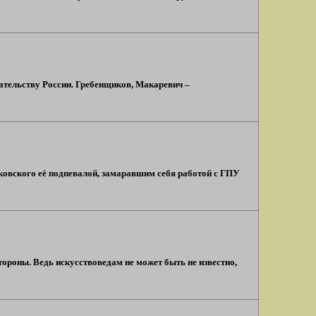
дательству России. Гребенщиков, Макаревич –
ковского её подпевалой, замаравшим себя работой с ГПУ
тороны. Ведь искусствоведам не может быть не известно,