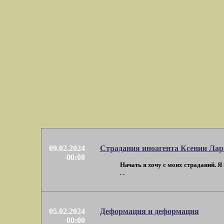
09.02.2024
Страдания иноагента Ксении Ла
00:08
Начать я хочу с моих страданий. Я
. .
05.02.2024
Деформация и деформация
00:00